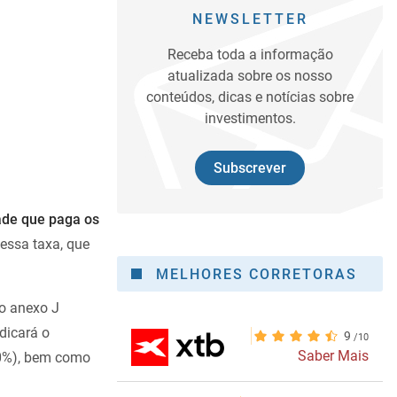
NEWSLETTER
Receba toda a informação
atualizada sobre os nosso
conteúdos, dicas e notícias sobre
investimentos.
Subscrever
ade que paga os
essa taxa, que
MELHORES CORRETORAS
 o anexo J
dicará o
9
Saber Mais
00%), bem como