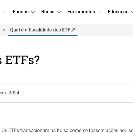
Fundos
Banca
Ferramentas
Educação
»
Qual é a fiscalidade dos ETFs?
os ETFs?
eiro 2024
s? Os ETFs transacionam na bolsa como se fossem ações por is