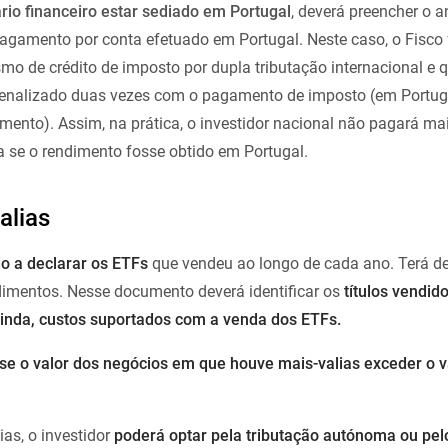
rio financeiro estar sediado em Portugal
, deverá preencher o 
gamento por conta efetuado em Portugal. Neste caso, o Fisco 
o de crédito de imposto por dupla tributação internacional e q
 penalizado duas vezes com o pagamento de imposto (em Portuga
imento). Assim, na prática, o investidor nacional não pagará m
a se o rendimento fosse obtido em Portugal.
alias
do a declarar os ETFs
que vendeu ao longo de cada ano. Terá de
dimentos. Nesse documento deverá identificar os
títulos vendid
ainda, custos suportados com a venda dos ETFs.
se o valor dos negócios em que houve mais-valias exceder o v
as, o investidor
poderá optar pela tributação autónoma ou pel