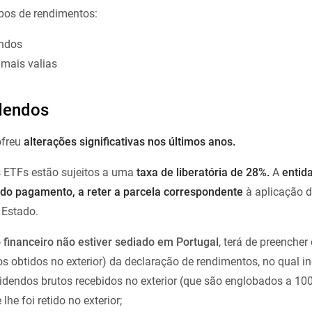
tipos de rendimentos:
ndos
mais valias
idendos
ofreu
alterações significativas nos últimos anos.
s ETFs estão sujeitos a uma
taxa de liberatória de 28%.
A
entid
 do pagamento, a reter a parcela correspondente
à aplicação d
 Estado.
 financeiro não estiver sediado em Portugal
, terá de preencher
os obtidos no exterior) da declaração de rendimentos, no qual in
videndos brutos recebidos no exterior (que são englobados a 1
lhe foi retido no exterior;