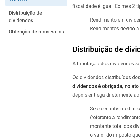
fiscalidade é igual. Eximes 2 
Distribuição de
Rendimento em divide
dividendos
Rendimentos devido a 
Obtenção de mais-valias
Distribuição de div
A tributação dos dividendos s
Os dividendos distribuídos do
dividendos é obrigada, no ato
depois entrega diretamente ao
Se o seu
intermediário
(referente a rendiment
montante total dos di
o valor do imposto que 