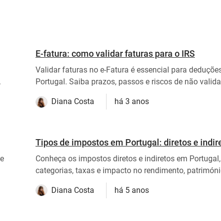
E-fatura: como validar faturas para o IRS
Validar faturas no e-Fatura é essencial para deduçõe
.
Portugal. Saiba prazos, passos e riscos de não valida.
Diana Costa
há 3 anos
Tipos de impostos em Portugal: diretos e indir
de
Conheça os impostos diretos e indiretos em Portugal
categorias, taxas e impacto no rendimento, património
Diana Costa
há 5 anos