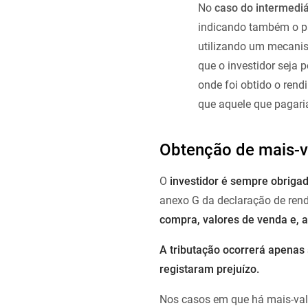
No
caso do intermediá
indicando também o pa
utilizando um mecanism
que o investidor seja
onde foi obtido o rend
que aquele que pagari
Obtenção de mais-v
O
investidor é sempre obriga
anexo G da declaração de ren
compra, valores de venda e, 
A tributação ocorrerá apenas 
registaram prejuízo.
Nos casos em que há mais-vali