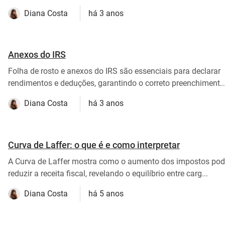
Diana Costa
há 3 anos
Anexos do IRS
Folha de rosto e anexos do IRS são essenciais para declarar
rendimentos e deduções, garantindo o correto preenchiment..
Diana Costa
há 3 anos
Curva de Laffer: o que é e como interpretar
A Curva de Laffer mostra como o aumento dos impostos po
reduzir a receita fiscal, revelando o equilíbrio entre carg...
Diana Costa
há 5 anos