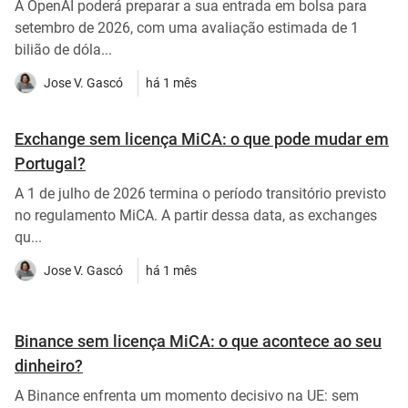
A OpenAI poderá preparar a sua entrada em bolsa para
setembro de 2026, com uma avaliação estimada de 1
bilião de dóla...
Jose V. Gascó
há 1 mês
Exchange sem licença MiCA: o que pode mudar em
Portugal?
A 1 de julho de 2026 termina o período transitório previsto
no regulamento MiCA. A partir dessa data, as exchanges
qu...
Jose V. Gascó
há 1 mês
Binance sem licença MiCA: o que acontece ao seu
dinheiro?
A Binance enfrenta um momento decisivo na UE: sem