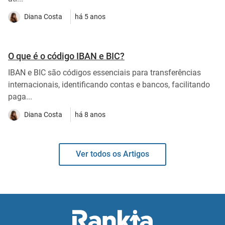
Diana Costa
há 5 anos
O que é o código IBAN e BIC?
IBAN e BIC são códigos essenciais para transferências
internacionais, identificando contas e bancos, facilitando
paga...
Diana Costa
há 8 anos
Ver todos os Artigos