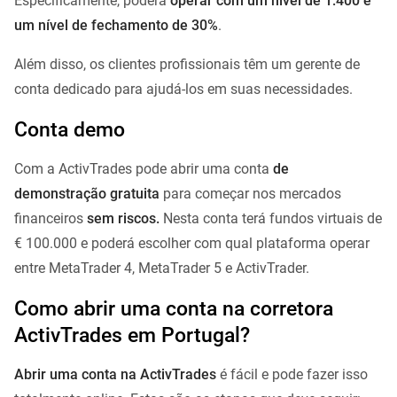
Especificamente, poderá
operar com um nível de 1:400 e
um nível de fechamento de 30%
.
Além disso, os clientes profissionais têm um gerente de
conta dedicado para ajudá-los em suas necessidades.
Conta demo
Com a ActivTrades pode abrir uma conta
de
demonstração gratuita
para começar nos mercados
financeiros
sem riscos.
Nesta conta terá fundos virtuais de
€ 100.000 e poderá escolher com qual plataforma operar
entre MetaTrader 4, MetaTrader 5 e ActivTrader.
Como abrir uma conta na corretora
ActivTrades em Portugal?
Abrir uma conta na ActivTrades
é fácil e pode fazer isso