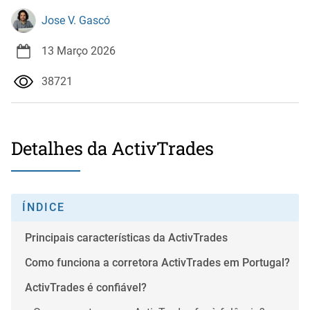
Jose V. Gascó
13 Março 2026
38721
Detalhes da ActivTrades
ÍNDICE
Principais características da ActivTrades
Como funciona a corretora ActivTrades em Portugal?
ActivTrades é confiável?