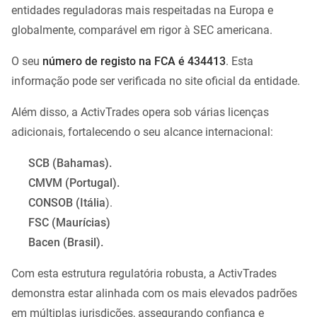
entidades reguladoras mais respeitadas na Europa e
globalmente, comparável em rigor à SEC americana.
O seu
número de registo na FCA
é 434413
. Esta
informação pode ser verificada no site oficial da entidade.
Além disso, a ActivTrades opera sob várias licenças
adicionais, fortalecendo o seu alcance internacional:
SCB (Bahamas).
CMVM (Portugal).
CONSOB (Itália
).
FSC (Maurícias)
Bacen (Brasil).
Com esta estrutura regulatória robusta, a ActivTrades
demonstra estar alinhada com os mais elevados padrões
em múltiplas jurisdições, assegurando confiança e