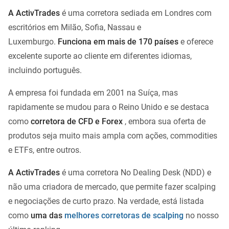
A ActivTrades
é uma corretora sediada em Londres com
escritórios em Milão, Sofia, Nassau e
Luxemburgo.
Funciona em mais de 170 países
e oferece
excelente suporte ao cliente em diferentes idiomas,
incluindo português.
A empresa foi fundada em 2001 na Suíça, mas
rapidamente se mudou para o Reino Unido e se destaca
como
corretora de CFD e Forex
, embora sua oferta de
produtos seja muito mais ampla com ações, commodities
e ETFs, entre outros.
A ActivTrades
é uma corretora No Dealing Desk (NDD) e
não uma criadora de mercado, que permite fazer scalping
e negociações de curto prazo. Na verdade, está listada
como
uma das
melhores corretoras de scalping
no nosso