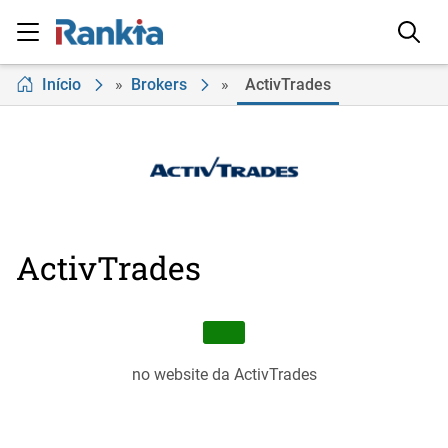
Início
»
Brokers
»
ActivTrades
ActivTrades
no website da ActivTrades