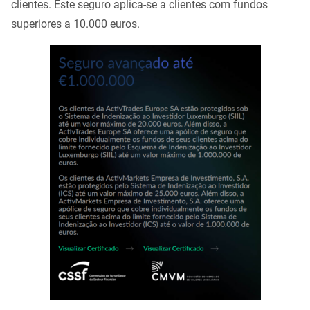
clientes. Este seguro aplica-se a clientes com fundos
superiores a 10.000 euros.