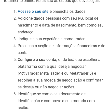
totalmente online. Estas são as etapas que deve seguir:
Acesse o seu
site
e preencha os dados.
Adicione
dados pessoais
com seu RG, local de
nascimento e data de nascimento, bem como seu
endereço.
Indique a sua experiência como trader.
Preencha a seção de informações
financeiras
e de
conta.
Configure a sua conta,
onde terá que escolher a
plataforma com a qual deseja negociar
(ActivTrader, MetaTrader 4 ou Metatrader 5) e
escolher a sua moeda de negociação e confirmar
se deseja ou não negociar ações.
Identifique-se com o seu documento de
identificação e comprove a sua morada com
recibo.