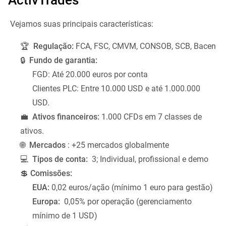
Vejamos suas principais características:
🏆
Regulação:
FCA, FSC, CMVM, CONSOB, SCB, Bacen
🔒
Fundo de garantia:
FGD: Até 20.000 euros por conta
Clientes PLC: Entre 10.000 USD e até 1.000.000
USD.
💼
Ativos financeiros:
1.000 CFDs em 7 classes de
ativos.
🌐
Mercados
: +25 mercados globalmente
💻
Tipos de conta:
3; Individual, profissional e demo
💲
Comissões:
EUA:
0,02 euros/ação (mínimo 1 euro para gestão)
Europa:
0,05% por operação (gerenciamento
mínimo de 1 USD)