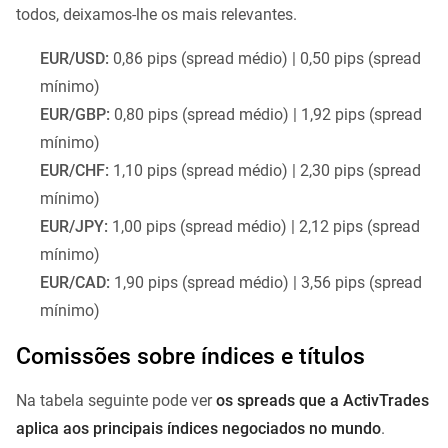
todos, deixamos-lhe os mais relevantes.
EUR/USD:
0,86 pips (spread médio) | 0,50 pips (spread
mínimo)
EUR/GBP:
0,80 pips (spread médio) | 1,92 pips (spread
mínimo)
EUR/CHF:
1,10 pips (spread médio) | 2,30 pips (spread
mínimo)
EUR/JPY:
1,00 pips (spread médio) | 2,12 pips (spread
mínimo)
EUR/CAD:
1,90 pips (spread médio) | 3,56 pips (spread
mínimo)
Comissões sobre índices e títulos
Na tabela seguinte pode ver
os spreads que a ActivTrades
aplica aos principais índices negociados no mundo
.