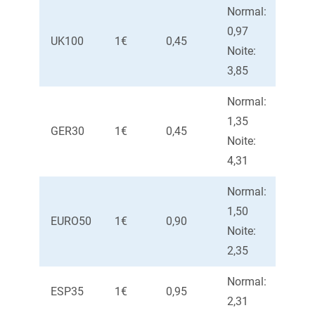
Normal:
0,97
UK100
1€
0,45
1,5
Noite:
3,85
Normal:
1,35
GER30
1€
0,45
1
Noite:
4,31
Normal:
1,50
EURO50
1€
0,90
2
Noite:
2,35
Normal:
ESP35
1€
0,95
5
2,31