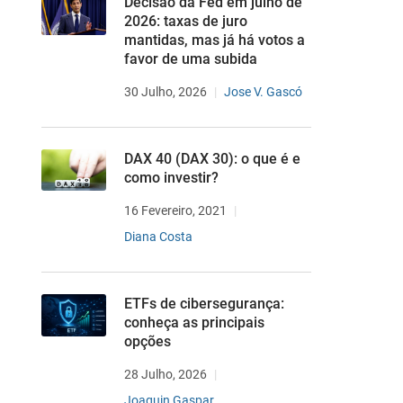
Decisão da Fed em julho de
2026: taxas de juro
mantidas, mas já há votos a
favor de uma subida
30 Julho, 2026
Jose V. Gascó
DAX 40 (DAX 30): o que é e
como investir?
16 Fevereiro, 2021
Diana Costa
ETFs de cibersegurança:
conheça as principais
opções
28 Julho, 2026
Joaquin Gaspar