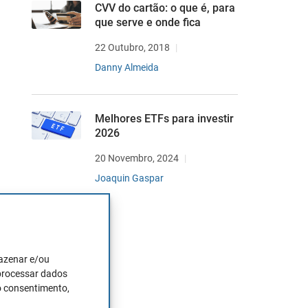
CVV do cartão: o que é, para
que serve e onde fica
22 Outubro, 2018
Danny Almeida
Melhores ETFs para investir
2026
20 Novembro, 2024
Joaquin Gaspar
mazenar e/ou
 processar dados
o consentimento,