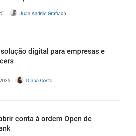
25
Juan Andrés Grafiada
 solução digital para empresas e
ncers
 2025
Diana Costa
brir conta à ordem Open de
ank