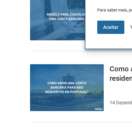
Para saber mais, p
Aceitar
15 Janeiro
Como a
reside
14 Dezemb