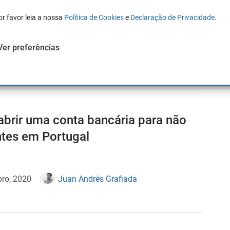
or favor leia a nossa
Política de Cookies
e
Declaração de Privacidade
.
Ver preferências
, 2021
Juan Andrés Grafiada
brir uma conta bancária para não
ntes em Portugal
ro, 2020
Juan Andrés Grafiada