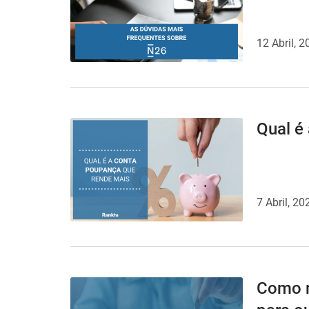
12 Abril, 
Qual é
7 Abril, 20
Como m