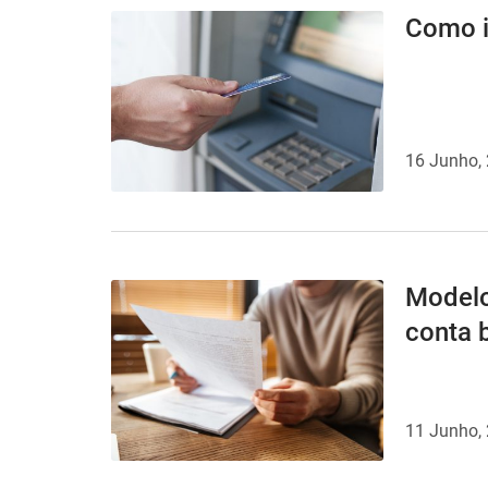
Como i
16 Junho,
Modelo
conta 
11 Junho,