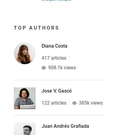
TOP AUTHORS
Diana Costa
417 articles
908.1k views
Jose V. Gascó
122 articles
385k views
Juan Andrés Grafiada