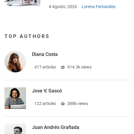
4 Agosto, 2026
Lorena Fernandes
TOP AUTHORS
Diana Costa
417 articles
914.3k views
Jose V. Gascó
122 articles
388k views
Juan Andrés Grafiada