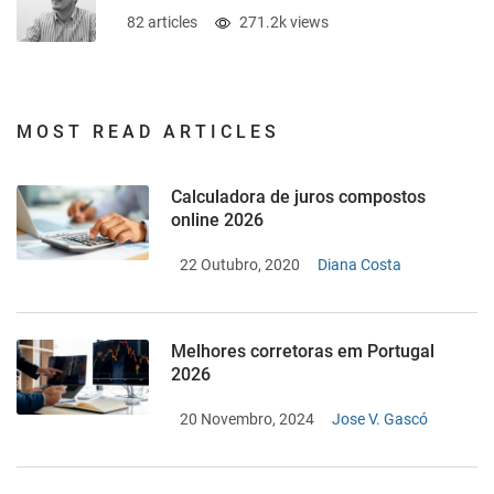
82 articles
271.2k views
MOST READ ARTICLES
Calculadora de juros compostos
online 2026
22 Outubro, 2020
Diana Costa
Melhores corretoras em Portugal
2026
20 Novembro, 2024
Jose V. Gascó