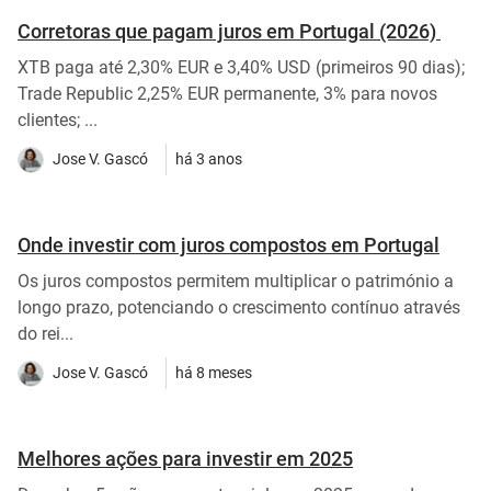
Corretoras que pagam juros em Portugal (2026)
XTB paga até 2,30% EUR e 3,40% USD (primeiros 90 dias);
Trade Republic 2,25% EUR permanente, 3% para novos
clientes; ...
Jose V. Gascó
há 3 anos
Onde investir com juros compostos em Portugal
Os juros compostos permitem multiplicar o património a
longo prazo, potenciando o crescimento contínuo através
do rei...
Jose V. Gascó
há 8 meses
Melhores ações para investir em 2025