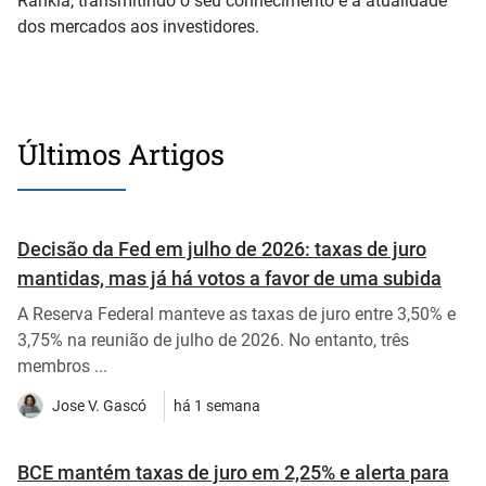
Rankia, transmitindo o seu conhecimento e a atualidade
dos mercados aos investidores.
Últimos Artigos
Decisão da Fed em julho de 2026: taxas de juro
mantidas, mas já há votos a favor de uma subida
A Reserva Federal manteve as taxas de juro entre 3,50% e
3,75% na reunião de julho de 2026. No entanto, três
membros ...
Jose V. Gascó
há 1 semana
BCE mantém taxas de juro em 2,25% e alerta para