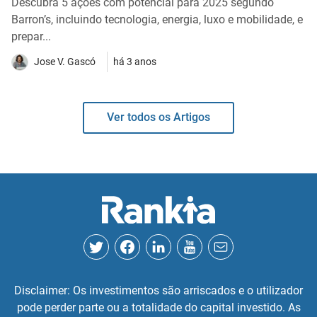
Descubra 5 ações com potencial para 2025 segundo
Barron’s, incluindo tecnologia, energia, luxo e mobilidade, e
prepar...
Jose V. Gascó
há 3 anos
Ver todos os Artigos
Disclaimer: Os investimentos são arriscados e o utilizador
pode perder parte ou a totalidade do capital investido. As