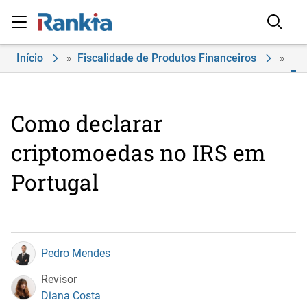
Início
»
Fiscalidade de Produtos Financeiros
»
Co
Como declarar
criptomoedas no IRS em
Portugal
Pedro Mendes
Revisor
Diana Costa