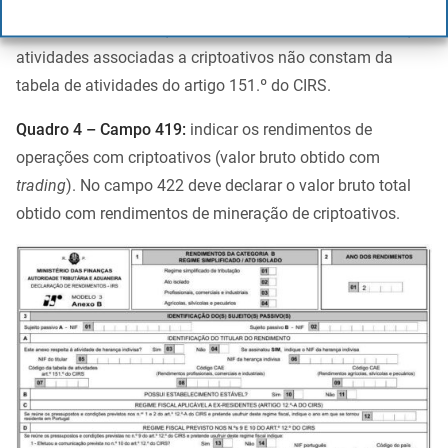
consta na declaração de início de atividade.
Existem
atualmente dúvidas quanto ao CAE a considerar, dado que
atividades associadas a criptoativos não constam da
tabela de atividades do artigo 151.º do CIRS.
Quadro 4 – Campo 419:
indicar os rendimentos de
operações com criptoativos (valor bruto obtido com
trading
). No campo 422 deve declarar o valor bruto total
obtido com rendimentos de mineração de criptoativos.