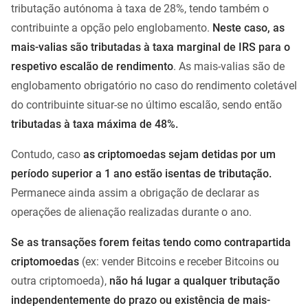
tributação autónoma à taxa de 28%, tendo também o
contribuinte a opção pelo englobamento.
Neste caso, as
mais-valias são tributadas à taxa marginal de IRS para o
respetivo escalão de rendimento
. As mais-valias são de
englobamento obrigatório no caso do rendimento coletável
do contribuinte situar-se no último escalão, sendo então
tributadas à taxa máxima de 48%.
Contudo, caso
as criptomoedas sejam detidas por um
período superior a 1 ano estão isentas de tributação.
Permanece ainda assim a obrigação de declarar as
operações de alienação realizadas durante o ano.
Se as transações forem feitas tendo como contrapartida
criptomoedas
(ex: vender Bitcoins e receber Bitcoins ou
outra criptomoeda),
não há lugar a qualquer tributação
independentemente do prazo ou existência de mais-