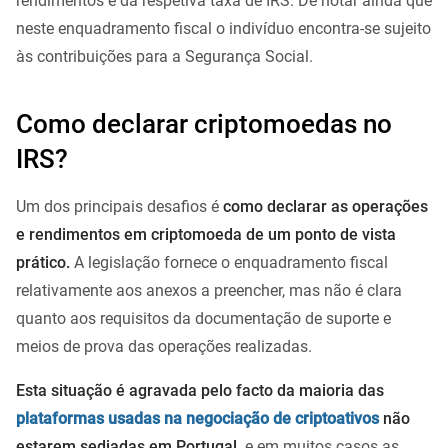
rendimentos e da respetiva taxa de IRS. De notar ainda que
neste enquadramento fiscal o indivíduo encontra-se sujeito
às contribuições para a Segurança Social.
Como declarar criptomoedas no
IRS?
Um dos principais desafios é
como declarar as operações
e rendimentos em criptomoeda de um ponto de vista
prático.
A legislação fornece o enquadramento fiscal
relativamente aos anexos a preencher, mas não é clara
quanto aos requisitos da documentação de suporte e
meios de prova das operações realizadas.
Esta situação é agravada pelo facto da maioria das
plataformas usadas na negociação de criptoativos
não
estarem sediadas em Portugal,
e em muitos casos as