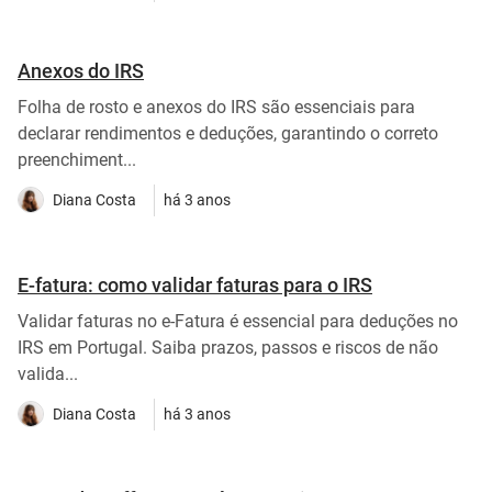
Anexos do IRS
Folha de rosto e anexos do IRS são essenciais para
declarar rendimentos e deduções, garantindo o correto
preenchiment...
Diana Costa
há 3 anos
E-fatura: como validar faturas para o IRS
Validar faturas no e-Fatura é essencial para deduções no
IRS em Portugal. Saiba prazos, passos e riscos de não
valida...
Diana Costa
há 3 anos