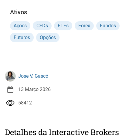
Ativos
Ações
CFDs
ETFs
Forex
Fundos
Futuros
Opções
Jose V. Gascó
13 Março 2026
58412
Detalhes da Interactive Brokers