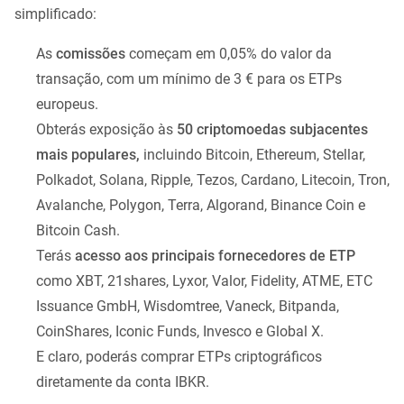
simplificado:
As
comissões
começam em 0,05% do valor da
transação, com um mínimo de 3 € para os ETPs
europeus.
Obterás exposição às
50 criptomoedas subjacentes
mais populares,
incluindo Bitcoin, Ethereum, Stellar,
Polkadot, Solana, Ripple, Tezos, Cardano, Litecoin, Tron,
Avalanche, Polygon, Terra, Algorand, Binance Coin e
Bitcoin Cash.
Terás
acesso aos principais fornecedores de ETP
como XBT, 21shares, Lyxor, Valor, Fidelity, ATME, ETC
Issuance GmbH, Wisdomtree, Vaneck, Bitpanda,
CoinShares, Iconic Funds, Invesco e Global X.
E claro, poderás comprar ETPs criptográficos
diretamente da conta IBKR.