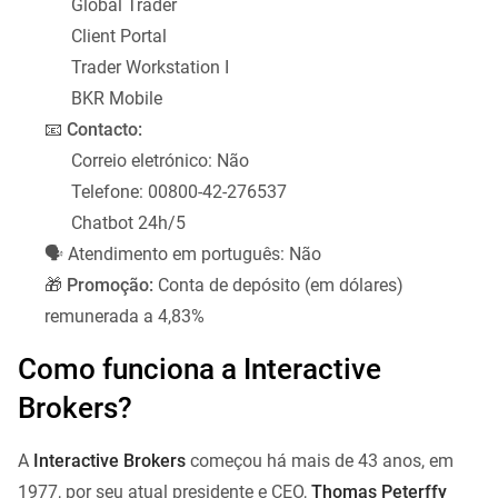
Global Trader
Client Portal
Trader Workstation I
BKR Mobile
📧
Contacto:
Correio eletrónico: Não
Telefone: 00800-42-276537
Chatbot 24h/5
🗣️ Atendimento em português: Não
🎁
Promoção:
Conta de depósito (em dólares)
remunerada a 4,83%
Como funciona a Interactive
Brokers?
A
Interactive Brokers
começou há mais de 43 anos, em
1977, por seu atual presidente e CEO,
Thomas Peterffy