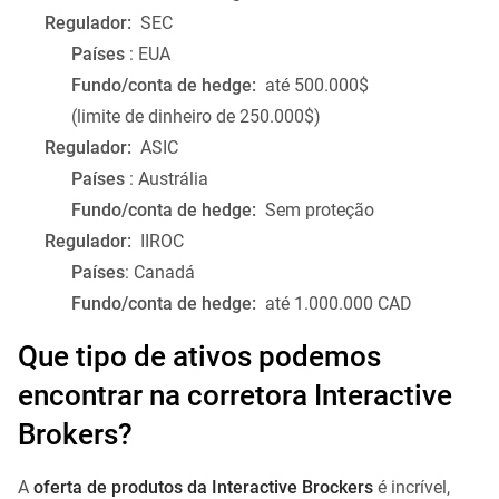
Regulador:
SEC
Países
: EUA
Fundo/conta de hedge:
até 500.000$
(limite de dinheiro de 250.000$)
Regulador:
ASIC
Países
: Austrália
Fundo/conta de hedge:
Sem proteção
Regulador:
IIROC
Países
: Canadá
Fundo/conta de hedge:
até 1.000.000 CAD
Que tipo de ativos podemos
encontrar na corretora Interactive
Brokers?
A
oferta de produtos da Interactive Brockers
é incrível,