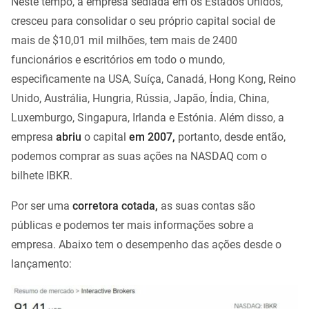
Neste tempo, a empresa sediada em os Estados Unidos,
cresceu para consolidar o seu próprio capital social de
mais de $10,01 mil milhões, tem mais de 2400
funcionários e escritórios em todo o mundo,
especificamente na USA, Suíça, Canadá, Hong Kong, Reino
Unido, Austrália, Hungria, Rússia, Japão, Índia, China,
Luxemburgo, Singapura, Irlanda e Estónia. Além disso, a
empresa
abriu
o capital
em 2007,
portanto, desde então,
podemos comprar as suas ações na NASDAQ com o
bilhete IBKR.
Por ser uma
corretora cotada,
as suas contas são
públicas e podemos ter mais informações sobre a
empresa. Abaixo tem o desempenho das ações desde o
lançamento: