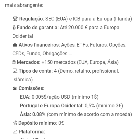
mais abrangente:
🏆
Regulação:
SEC (EUA) e ICB para a Europa (Irlanda)
🔒
Fundo de garantia:
Até 20.000 € para a Europa
Ocidental
💼
Ativos financeiros:
Ações, ETFs, Futuros, Opções,
CFDs, Fundo, Obrigações …
🌐
Mercados
: +150 mercados (EUA, Europa, Ásia)
💻
Tipos de conta:
4 (Demo, retalho, profissional,
islâmica)
💲
Comissões:
EUA:
0,005$/ação USD (mínimo 1$)
Portugal e Europa Ocidental:
0,5% (mínimo 3€)
Ásia: 0.08%
(com mínimo de acordo com a moeda)
💰
Depósito mínimo
: 0€
📈
Plataforma: