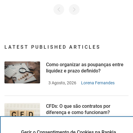
LATEST PUBLISHED ARTICLES
Como organizar as poupanças entre
liquidez e prazo definido?
3 Agosto, 2026
Lorena Fernandes
CFDs: O que são contratos por
diferença e como funcionam?
16 Junho, 2019
João Cruz
Gerir o Consentimento de Cookies na Rankia