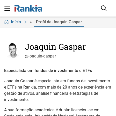
Início
»
Profil de Joaquin Gaspar
Joaquin Gaspar
@joaquin-gaspar
Especialista em fundos de investimento e ETFs
Joaquin Gaspar é especialista em fundos de investimento
e ETFs na Rankia, com mais de 20 anos de experiência em
gestão de ativos, análise financeira e estratégias de
investimento.
A sua formação académica é dupla: licenciou-se em