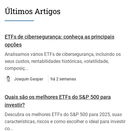
Últimos Artigos
ETFs de cibersegurança: conheça as principais
opções
Analisamos vários ETFs de cibersegurança, incluindo os
seus custos, rentabilidades históricas, volatilidade,
composiç...
Joaquin Gaspar
há 2 semanas
Quais são os melhores ETFs do S&P 500 para
investir?
Descubra os melhores ETFs do S&P 500 para 2025, suas
características, riscos e como escolher o ideal para investir
co...