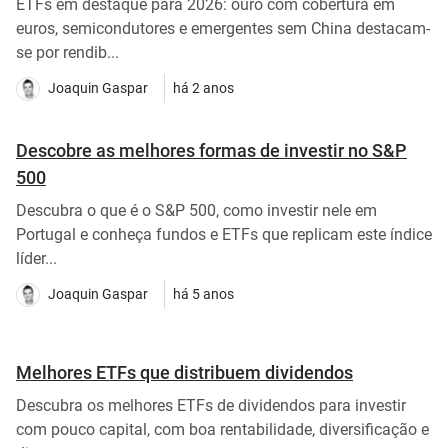
ETFs em destaque para 2026: ouro com cobertura em
euros, semicondutores e emergentes sem China destacam-
se por rendib...
Joaquin Gaspar
há 2 anos
Descobre as melhores formas de investir no S&P
500
Descubra o que é o S&P 500, como investir nele em
Portugal e conheça fundos e ETFs que replicam este índice
líder...
Joaquin Gaspar
há 5 anos
Melhores ETFs que distribuem dividendos
Descubra os melhores ETFs de dividendos para investir
com pouco capital, com boa rentabilidade, diversificação e