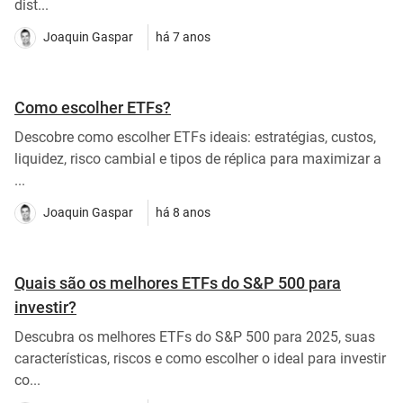
dist...
Joaquin Gaspar
há 7 anos
Como escolher ETFs?
Descobre como escolher ETFs ideais: estratégias, custos,
liquidez, risco cambial e tipos de réplica para maximizar a
...
Joaquin Gaspar
há 8 anos
Quais são os melhores ETFs do S&P 500 para
investir?
Descubra os melhores ETFs do S&P 500 para 2025, suas
características, riscos e como escolher o ideal para investir
co...