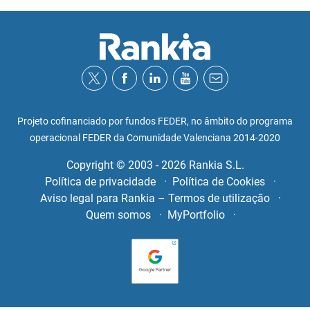
Projeto cofinanciado por fundos FEDER, no âmbito do programa
operacional FEDER da Comunidade Valenciana 2014-2020
Copyright © 2003 - 2026 Rankia S.L.
Política de privacidade
Política de Cookies
Aviso legal para Rankia – Termos de utilização
Quem somos
MyPortfolio