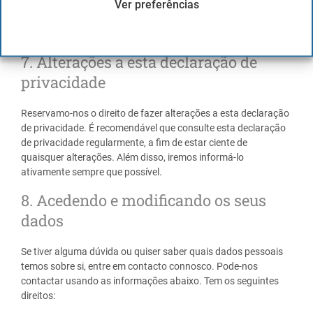
Ver preferências
pessoais de maneira confiável ou segura. Recomendamos que
leia as declarações de privacidade desses sites antes de fazer
uso deles.
7. Alterações a esta declaração de
privacidade
Reservamo-nos o direito de fazer alterações a esta declaração
de privacidade. É recomendável que consulte esta declaração
de privacidade regularmente, a fim de estar ciente de
quaisquer alterações. Além disso, iremos informá-lo
ativamente sempre que possível.
8. Acedendo e modificando os seus
dados
Se tiver alguma dúvida ou quiser saber quais dados pessoais
temos sobre si, entre em contacto connosco. Pode-nos
contactar usando as informações abaixo. Tem os seguintes
direitos: