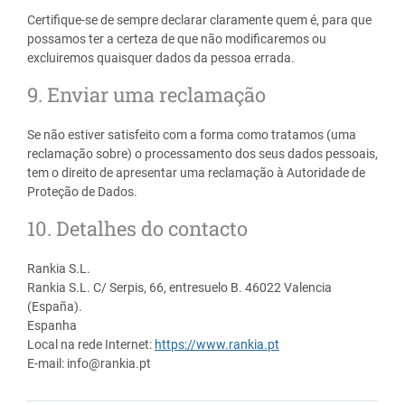
Certifique-se de sempre declarar claramente quem é, para que
possamos ter a certeza de que não modificaremos ou
excluiremos quaisquer dados da pessoa errada.
9. Enviar uma reclamação
Se não estiver satisfeito com a forma como tratamos (uma
reclamação sobre) o processamento dos seus dados pessoais,
tem o direito de apresentar uma reclamação à Autoridade de
Proteção de Dados.
10. Detalhes do contacto
Rankia S.L.
Rankia S.L. C/ Serpis, 66, entresuelo B. 46022 Valencia
(España).
Espanha
Local na rede Internet:
https://www.rankia.pt
E-mail: info@rankia.pt