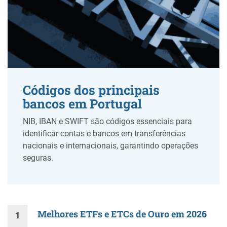
Códigos dos principais
bancos em Portugal
NIB, IBAN e SWIFT são códigos essenciais para
identificar contas e bancos em transferências
nacionais e internacionais, garantindo operações
seguras.
Melhores ETFs e ETCs de Ouro em 2026