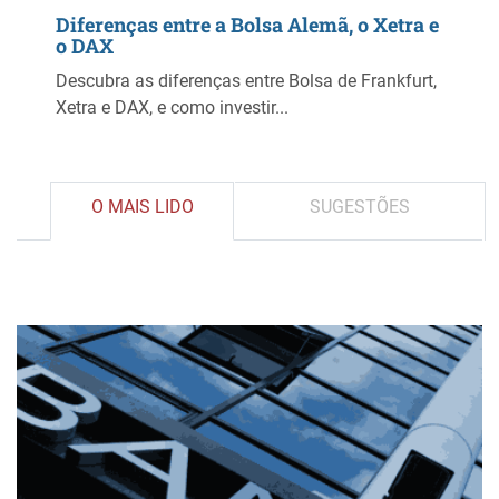
Diferenças entre a Bolsa Alemã, o Xetra e
o DAX
Descubra as diferenças entre Bolsa de Frankfurt,
Xetra e DAX, e como investir...
O MAIS LIDO
SUGESTÕES