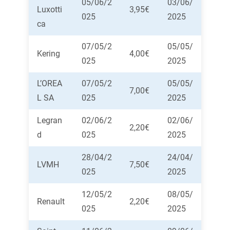
05/06/2
03/06/
Luxotti
3,95€
025
2025
ca
07/05/2
05/05/
Kering
4,00€
025
2025
L’OREA
07/05/2
05/05/
7,00€
L SA
025
2025
Legran
02/06/2
02/06/
2,20€
d
025
2025
28/04/2
24/04/
LVMH
7,50€
025
2025
12/05/2
08/05/
Renault
2,20€
025
2025