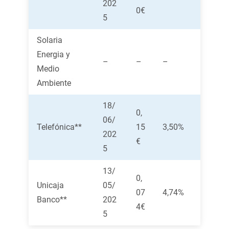
202
0€
5
Solaria
Energia y
–
–
–
Medio
Ambiente
18/
0,
06/
Telefónica**
15
3,50%
202
€
5
13/
0,
Unicaja
05/
07
4,74%
Banco**
202
4€
5