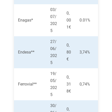
03/
0,
07/
Enagas*
00
0.01%
202
1€
5
27/
0,
06/
Endesa**
80
3,74%
202
€
5
19/
0,
05/
Ferrovial**
31
0,74%
202
8€
5
30/
0,