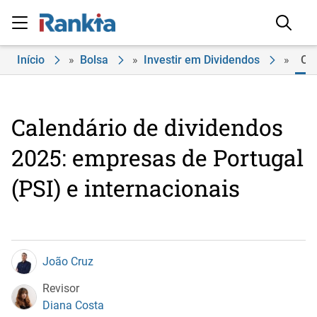
Início
»
Bolsa
»
Investir em Dividendos
»
Cal
Calendário de dividendos
2025: empresas de Portugal
(PSI) e internacionais
João Cruz
Revisor
Diana Costa