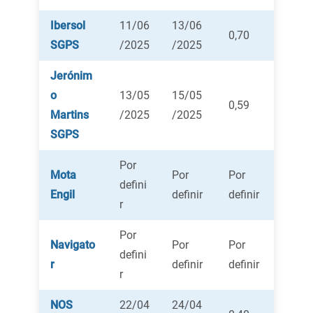
Ibersol
11/06
13/06
0,70
SGPS
/2025
/2025
Jerónim
o
13/05
15/05
0,59
Martins
/2025
/2025
SGPS
Por
Mota
Por
Por
defini
Engil
definir
definir
r
Por
Navigato
Por
Por
defini
r
definir
definir
r
NOS
22/04
24/04