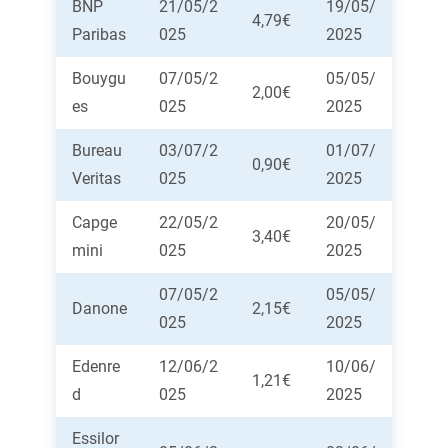
BNP
21/05/2
19/05/
4,79€
Paribas
025
2025
Bouygu
07/05/2
05/05/
2,00€
es
025
2025
Bureau
03/07/2
01/07/
0,90€
Veritas
025
2025
Capge
22/05/2
20/05/
3,40€
mini
025
2025
07/05/2
05/05/
Danone
2,15€
025
2025
Edenre
12/06/2
10/06/
1,21€
d
025
2025
Essilor