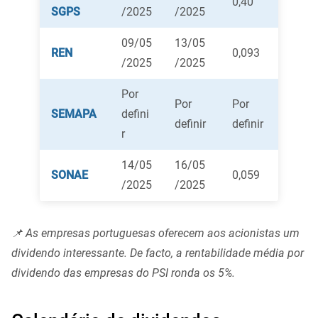
0,40
SGPS
/2025
/2025
09/05
13/05
REN
0,093
/2025
/2025
Por
Por
Por
SEMAPA
defini
definir
definir
r
14/05
16/05
SONAE
0,059
/2025
/2025
📌 As empresas portuguesas oferecem aos acionistas um
dividendo interessante. De facto, a rentabilidade média por
dividendo das empresas do PSI ronda os 5%.