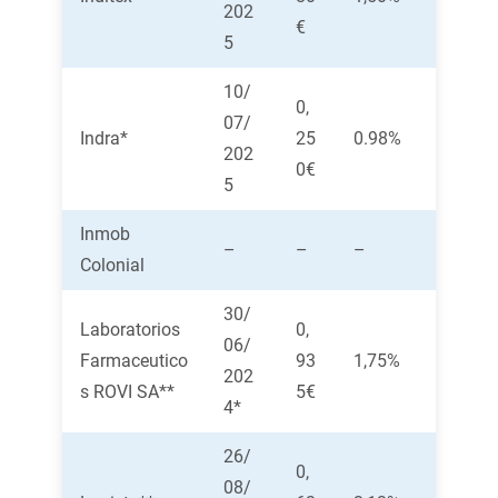
202
€
5
10/
0,
07/
Indra*
25
0.98%
202
0€
5
Inmob
–
–
–
Colonial
30/
Laboratorios
0,
06/
Farmaceutico
93
1,75%
202
s ROVI SA**
5€
4*
26/
0,
08/