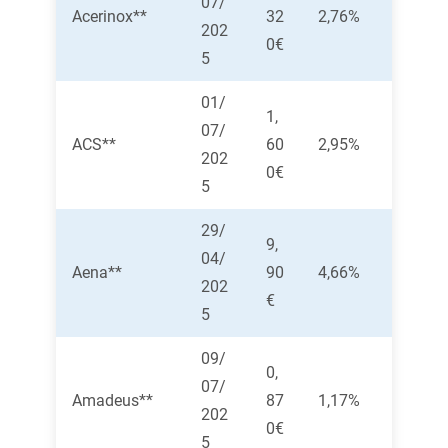
07/
Acerinox**
32
2,76%
202
0€
5
01/
1,
07/
ACS**
60
2,95%
202
0€
5
29/
9,
04/
Aena**
90
4,66%
202
€
5
09/
0,
07/
Amadeus**
87
1,17%
202
0€
5