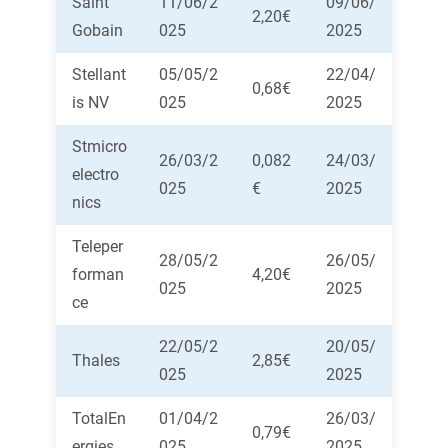
Saint
11/06/2
09/06/
2,20€
Gobain
025
2025
Stellant
05/05/2
22/04/
0,68€
is NV
025
2025
Stmicro
26/03/2
0,082
24/03/
electro
025
€
2025
nics
Teleper
28/05/2
26/05/
forman
4,20€
025
2025
ce
22/05/2
20/05/
Thales
2,85€
025
2025
TotalEn
01/04/2
26/03/
0,79€
ergies
025
2025