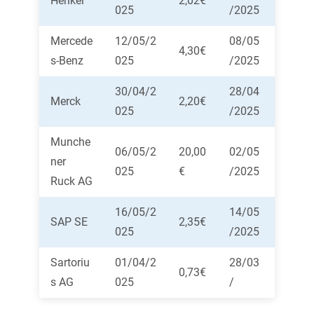
Henkel
2,02€
025
/2025
Mercede
12/05/2
08/05
4,30€
s-Benz
025
/2025
30/04/2
28/04
Merck
2,20€
025
/2025
Munche
06/05/2
20,00
02/05
ner
025
€
/2025
Ruck AG
16/05/2
14/05
SAP SE
2,35€
025
/2025
Sartoriu
01/04/2
28/03
0,73€
s AG
025
/