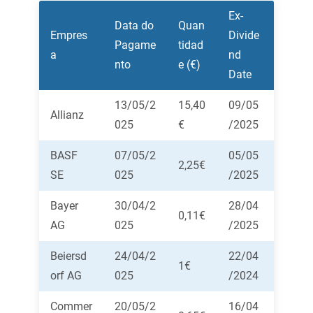
Ex-
Data do
Quan
Empres
Divide
Pagame
tidad
a
nd
nto
e (€)
Date
13/05/2
15,40
09/05
Allianz
025
€
/2025
BASF
07/05/2
05/05
2,25€
SE
025
/2025
Bayer
30/04/2
28/04
0,11€
AG
025
/2025
Beiersd
24/04/2
22/04
1€
orf AG
025
/2024
Commer
20/05/2
16/04