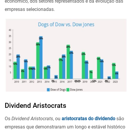
económico, dos setores representados e da evolução das
empresas selecionadas.
Dividend Aristocrats
Os
Dividend Aristocrats
, ou
aristocratas do dividendo
são
empresas que demonstraram um longo e estável histórico