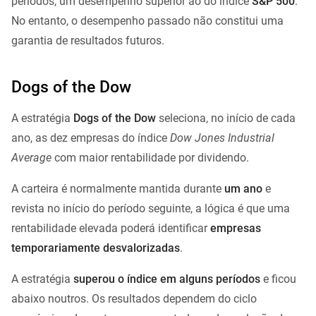
períodos, um desempenho superior ao do índice
S&P 500
.
No entanto, o desempenho passado não constitui uma
garantia de resultados futuros.
Dogs of the Dow
A estratégia
Dogs of the Dow
seleciona, no início de cada
ano, as dez empresas do índice
Dow Jones Industrial
Average
com maior rentabilidade por dividendo.
A carteira é normalmente mantida durante
um ano
e
revista no início do período seguinte, a lógica é que uma
rentabilidade elevada poderá identificar
empresas
temporariamente desvalorizadas
.
A estratégia
superou o índice em alguns períodos
e ficou
abaixo noutros. Os resultados dependem do ciclo