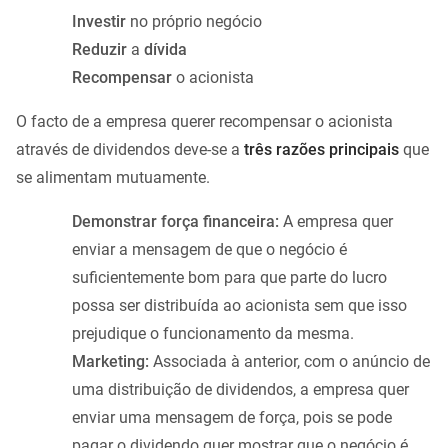
Investir
no próprio negócio
Reduzir
a
dívida
Recompensar
o acionista
O facto de a empresa querer recompensar o acionista
através de dividendos deve-se a
três razões principais
que
se alimentam mutuamente.
Demonstrar força financeira:
A empresa quer
enviar a mensagem de que o negócio é
suficientemente bom para que parte do lucro
possa ser distribuída ao acionista sem que isso
prejudique o funcionamento da mesma.
Marketing:
Associada à anterior, com o anúncio de
uma distribuição de dividendos, a empresa quer
enviar uma mensagem de força, pois se pode
pagar o dividendo quer mostrar que o negócio é