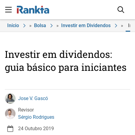
Início
»
Bolsa
»
Investir em Dividendos
»
Inv
Investir em dividendos:
guia básico para iniciantes
Jose V. Gascó
Revisor
Sérgio Rodrigues
24 Outubro 2019