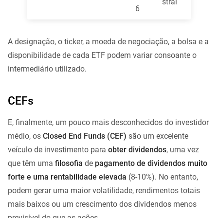
stral
6
A designação, o ticker, a moeda de negociação, a bolsa e a
disponibilidade de cada ETF podem variar consoante o
intermediário utilizado.
CEFs
E, finalmente, um pouco mais desconhecidos do investidor
médio, os
Closed End Funds (CEF)
são um excelente
veículo de investimento para
obter dividendos
, uma vez
que têm uma
filosofia
de
pagamento de dividendos muito
forte e uma rentabilidade elevada
(8-10%). No entanto,
podem gerar uma maior volatilidade, rendimentos totais
mais baixos ou um crescimento dos dividendos menos
previsível do que as ações.