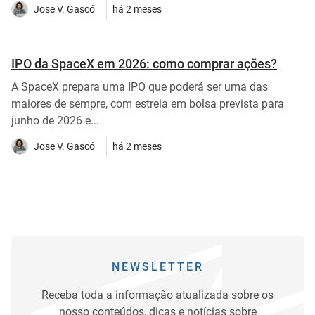
Jose V. Gascó
há 2 meses
IPO da SpaceX em 2026: como comprar ações?
A SpaceX prepara uma IPO que poderá ser uma das
maiores de sempre, com estreia em bolsa prevista para
junho de 2026 e...
Jose V. Gascó
há 2 meses
NEWSLETTER
Receba toda a informação atualizada sobre os
nosso conteúdos, dicas e notícias sobre