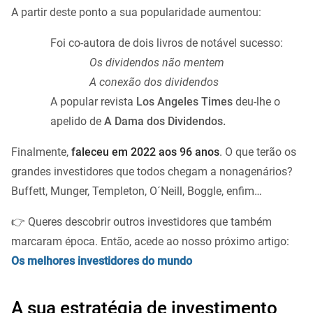
A partir deste ponto a sua popularidade aumentou:
Foi co-autora de dois livros de notável sucesso:
Os dividendos não mentem
A conexão dos dividendos
A popular revista
Los Angeles Times
deu-lhe o
apelido de
A Dama dos Dividendos.
Finalmente,
faleceu em 2022 aos 96 anos
. O que terão os
grandes investidores que todos chegam a nonagenários?
Buffett, Munger, Templeton, O´Neill, Boggle, enfim…
👉 Queres descobrir outros investidores que também
marcaram época. Então, acede ao nosso próximo artigo:
Os melhores investidores do mundo
A sua estratégia de investimento