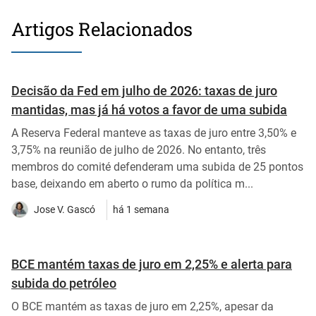
Artigos Relacionados
Decisão da Fed em julho de 2026: taxas de juro
mantidas, mas já há votos a favor de uma subida
A Reserva Federal manteve as taxas de juro entre 3,50% e
3,75% na reunião de julho de 2026. No entanto, três
membros do comité defenderam uma subida de 25 pontos
base, deixando em aberto o rumo da política m...
Jose V. Gascó
há 1 semana
BCE mantém taxas de juro em 2,25% e alerta para
subida do petróleo
O BCE mantém as taxas de juro em 2,25%, apesar da