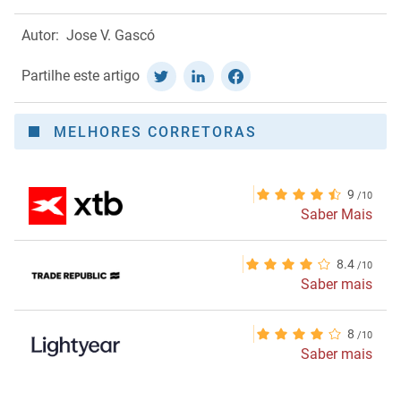
Autor:
Jose V. Gascó
Partilhe este artigo
MELHORES CORRETORAS
9
Saber Mais
8.4
Saber mais
8
Saber mais