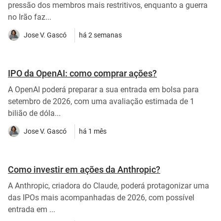
pressão dos membros mais restritivos, enquanto a guerra
no Irão faz...
Jose V. Gascó
há 2 semanas
IPO da OpenAI: como comprar ações?
A OpenAI poderá preparar a sua entrada em bolsa para
setembro de 2026, com uma avaliação estimada de 1
bilião de dóla...
Jose V. Gascó
há 1 mês
Como investir em ações da Anthropic?
A Anthropic, criadora do Claude, poderá protagonizar uma
das IPOs mais acompanhadas de 2026, com possível
entrada em ...