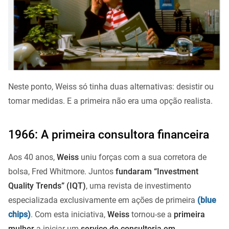
Neste ponto, Weiss só tinha duas alternativas: desistir ou
tomar medidas. E a primeira não era uma opção realista.
1966: A primeira consultora financeira
Aos 40 anos,
Weiss
uniu forças com a sua corretora de
bolsa, Fred Whitmore. Juntos
fundaram “Investment
Quality Trends” (IQT)
, uma revista de investimento
especializada exclusivamente em ações de primeira
(blue
chips)
. Com esta iniciativa,
Weiss
tornou-se a
primeira
mulher
a iniciar um
serviço de consultoria em