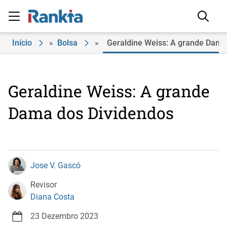
Início
»
Bolsa
»
Geraldine Weiss: A grande Dama
Geraldine Weiss: A grande
Dama dos Dividendos
Jose V. Gascó
Revisor
Diana Costa
23 Dezembro 2023