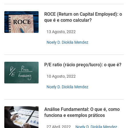
ROCE (Return on Capital Employed): o
que é e como calcular?
13 Agosto, 2022
Noely D. Diokila Mendez
P/E ratio (rácio preço/lucro): o que é?
10 Agosto, 2022
Noely D. Diokila Mendez
Análise Fundamental: O que é, como
funciona e exemplos práticos
27 Abril, 2022
Noely D. Diokila Mendez