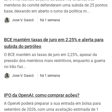
membros do comité defenderam uma subida de 25 pontos
base, deixando em aberto o rumo da política m...
Jose V. Gascó
há 1 semana
BCE mantém taxas de juro em 2,25% e alerta para
subida do petróleo
O BCE mantém as taxas de juro em 2,25%, apesar da
pressão dos membros mais restritivos, enquanto a guerra
no Irão faz...
Jose V. Gascó
há 1 semana
IPO da OpenAI: como comprar ações?
A OpenAI poderá preparar a sua entrada em bolsa para
setembro de 2026, com uma avaliação estimada de 1