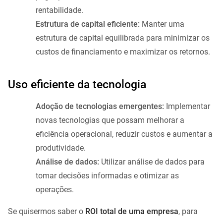
rentabilidade.
Estrutura de capital eficiente:
Manter uma
estrutura de capital equilibrada para minimizar os
custos de financiamento e maximizar os retornos.
Uso eficiente da tecnologia
Adoção de tecnologias emergentes:
Implementar
novas tecnologias que possam melhorar a
eficiência operacional, reduzir custos e aumentar a
produtividade.
Análise de dados:
Utilizar análise de dados para
tomar decisões informadas e otimizar as
operações.
Se quisermos saber o
ROI total de uma empresa
, para