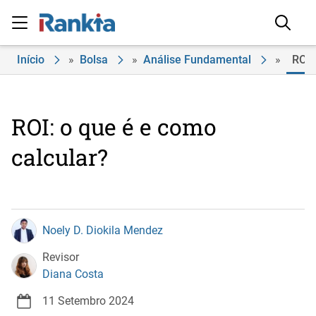
Início
»
Bolsa
»
Análise Fundamental
»
ROI:
ROI: o que é e como
calcular?
Noely D. Diokila Mendez
Revisor
Diana Costa
11 Setembro 2024