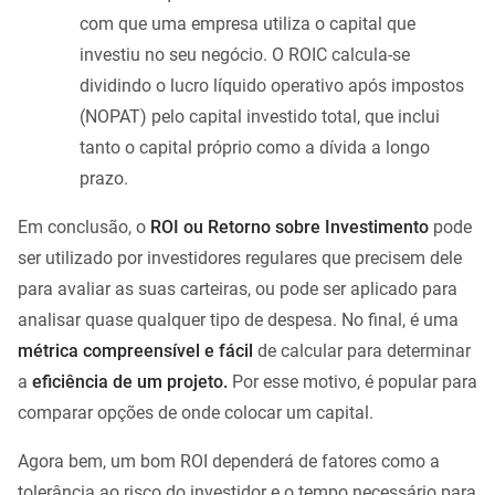
com que uma empresa utiliza o capital que
investiu no seu negócio. O ROIC calcula-se
dividindo o lucro líquido operativo após impostos
(NOPAT) pelo capital investido total, que inclui
tanto o capital próprio como a dívida a longo
prazo.
Em conclusão, o
ROI ou Retorno sobre Investimento
pode
ser utilizado por investidores regulares que precisem dele
para avaliar as suas carteiras, ou pode ser aplicado para
analisar quase qualquer tipo de despesa. No final, é uma
métrica compreensível e fácil
de calcular para determinar
a
eficiência de um projeto.
Por esse motivo, é popular para
comparar opções de onde colocar um capital.
Agora bem, um bom ROI dependerá de fatores como a
tolerância ao risco do investidor e o tempo necessário para