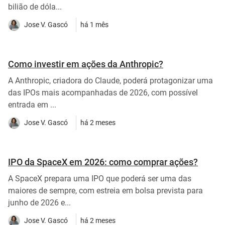
bilião de dóla...
Jose V. Gascó
há 1 mês
Como investir em ações da Anthropic?
A Anthropic, criadora do Claude, poderá protagonizar uma
das IPOs mais acompanhadas de 2026, com possível
entrada em ...
Jose V. Gascó
há 2 meses
IPO da SpaceX em 2026: como comprar ações?
A SpaceX prepara uma IPO que poderá ser uma das
maiores de sempre, com estreia em bolsa prevista para
junho de 2026 e...
Jose V. Gascó
há 2 meses