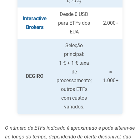
0,15%)
Desde 0 USD
Interactive
para ETFs dos
2.000+
Brokers
EUA
Seleção
principal:
1 € + 1 € taxa
de
≈
DEGIRO
processamento;
1.000+
outros ETFs
com custos
variados.
O número de ETFs indicado é aproximado e pode alterar-se
ao longo do tempo, dependendo da oferta disponível, das