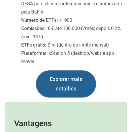
DFSA para clientes internacionais e é autorizada
pela BaFin
Número de ETFs:
+1900
Comissões:
0 € até 100.000 €/mês; depois 0,2%
(mín. 10 €)
ETFs grátis:
Sim (dentro do limite mensal)
Plataforma:
xStation 5 (desktop/web) e app
móvel
Explorar mais
detalhes
Vantagens