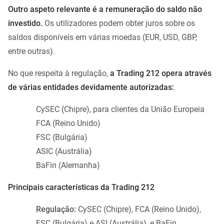
Outro aspeto relevante é a remuneração do saldo não
investido.
Os utilizadores podem obter juros sobre os
saldos disponíveis em várias moedas (EUR, USD, GBP,
entre outras).
No que respeita à regulação,
a Trading 212 opera através
de várias entidades devidamente autorizadas:
CySEC (Chipre), para clientes da União Europeia
FCA (Reino Unido)
FSC (Bulgária)
ASIC (Austrália)
BaFin (Alemanha)
Principais características da Trading 212
Regulação:
CySEC (Chipre), FCA (Reino Unido),
FSC (Bulgária) e ASI (Austrália), e BaFin