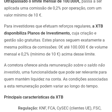
Ultrapassado o limite mensal de 100.000€,
passa a ser
aplicada uma comissão de 0,2% por operação, com um
valor mínimo de 10 €.
Para investidores que efetuam reforços regulares,
a XTB
disponibiliza Planos de Investimento,
cuja criação e
gestão são gratuitas. Estes planos seguem exatamente a
mesma política de comissões: 0€ até 100.000 € de volume
mensal e 0,2% (mínimo de 10 €) acima desse limite.
A corretora oferece ainda
remuneração sobre o saldo não
investido,
uma funcionalidade que pode ser relevante para
quem mantém liquidez na conta. As condições associadas
a esta remuneração podem variar ao longo do tempo.
Principais características da XTB
Regulação:
KNF, FCA, CySEC (clientes UE), FSC,