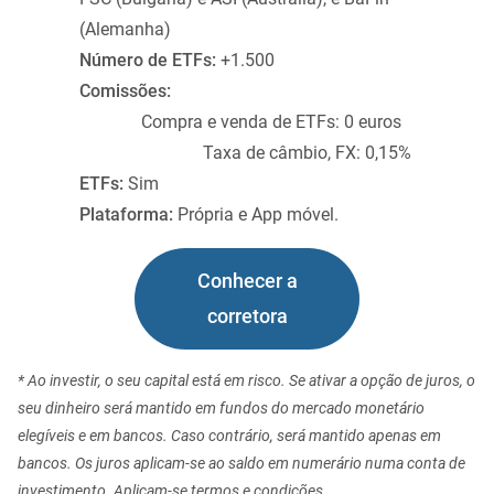
(Alemanha)
Número de ETFs:
+1.500
Comissões:
Compra e venda de ETFs: 0 euros
Taxa de câmbio, FX: 0,15%
ETFs:
Sim
Plataforma:
Própria e App móvel.
Conhecer a
corretora
* Ao investir, o seu capital está em risco. Se ativar a opção de juros, o
seu dinheiro será mantido em fundos do mercado monetário
elegíveis e em bancos. Caso contrário, será mantido apenas em
bancos. Os juros aplicam-se ao saldo em numerário numa conta de
investimento. Aplicam-se termos e condições.