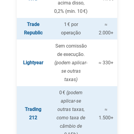
acima disso,
0,2% (mín. 10 €)
Trade
1 € por
≈
Republic
operação
2.000+
Sem comissão
de execução.
Lightyear
(podem aplicar-
≈ 330+
se outras
taxas)
0 €
(podem
aplicar-se
Trading
outras taxas,
≈
212
como taxa de
1.500+
câmbio de