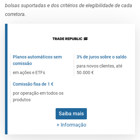
bolsas suportadas e dos critérios de elegibilidade de cada
corretora.
Planos automáticos sem
3% de juros sobre o saldo
comissão
para novos clientes, até
em ações e ETFs
50.000 €
Comissão fixa de 1 €
por operação em todos os
produtos
Saiba mais
+ Informação