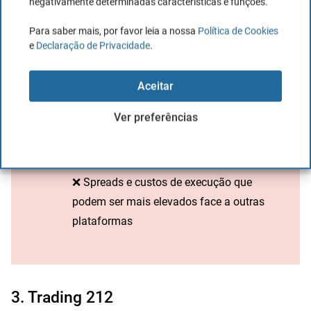
fracionada
negativamente determinadas características e funções.
✅Disponibiliza remuneração sobre o
Para saber mais, por favor leia a nossa
Política de Cookies
saldo não investido
e
Declaração de Privacidade
.
Aceitar
Ver preferências
Desvantagens
❌ Spreads e custos de execução que
podem ser mais elevados face a outras
plataformas
3. Trading 212