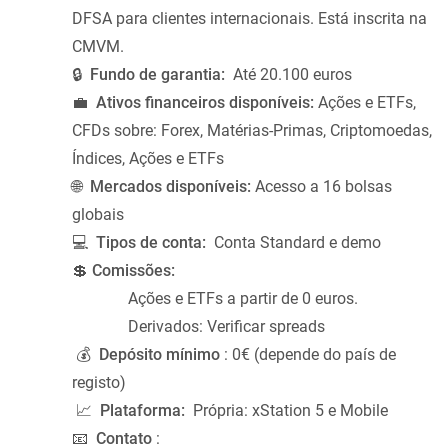
DFSA para clientes internacionais. Está inscrita na
CMVM.
🔒
Fundo de garantia:
Até 20.100 euros
💼
Ativos financeiros disponíveis:
Ações e ETFs,
CFDs sobre: Forex, Matérias-Primas, Criptomoedas,
Índices, Ações e ETFs
🌐
Mercados
disponíveis:
Acesso a 16 bolsas
globais
💻
Tipos de conta:
Conta Standard e demo
💲
Comissões:
Ações e ETFs a partir de 0 euros.
Derivados: Verificar spreads
💰
Depósito mínimo
: 0€ (depende do país de
registo)
📈
Plataforma:
Própria: xStation 5 e Mobile
📧
Contato
: