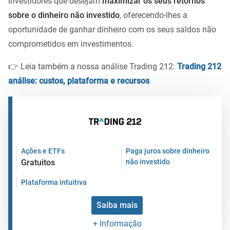
investidores que desejam
maximizar os seus retornos
sobre o dinheiro não investido
, oferecendo-lhes a
oportunidade de ganhar dinheiro com os seus saldos não
comprometidos em investimentos.
👉 Leia também a nossa análise Trading 212:
Trading 212
análise: custos, plataforma e recursos
Ações e ETFs
Paga juros sobre dinheiro
Gratuitos
não investido
Plataforma intuitiva
Saiba mais
+ Informação