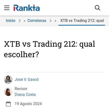
Início
»
Corretoras
»
XTB vs Trading 212: qual e
XTB vs Trading 212: qual
escolher?
Jose V. Gascó
Revisor
Diana Costa
19 Agosto 2024