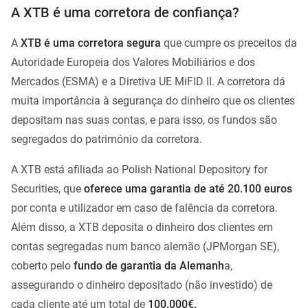
A XTB é uma corretora de confiança?
A
XTB é uma corretora segura
que cumpre os preceitos da
Autoridade Europeia dos Valores Mobiliários e dos
Mercados (ESMA) e a Diretiva UE MiFID II. A corretora dá
muita importância à segurança do dinheiro que os clientes
depositam nas suas contas, e para isso, os fundos são
segregados do património da corretora.
A XTB está afiliada ao Polish National Depository for
Securities, que
oferece uma garantia de até 20.100 euros
por conta e utilizador em caso de falência da corretora.
Além disso, a XTB deposita o dinheiro dos clientes em
contas segregadas num banco alemão (JPMorgan SE),
coberto pelo
fundo de garantia da Alemanh
a,
assegurando o dinheiro depositado (não investido) de
cada cliente até um total de
100.000€.