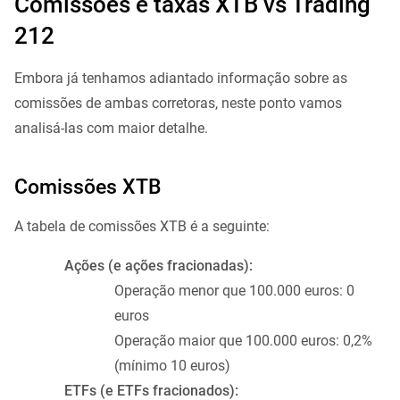
Comissões e taxas XTB vs Trading
212
Embora já tenhamos adiantado informação sobre as
comissões de ambas corretoras, neste ponto vamos
analisá-las com maior detalhe.
Comissões XTB
A tabela de comissões XTB é a seguinte:
Ações (e ações fracionadas):
Operação menor que 100.000 euros: 0
euros
Operação maior que 100.000 euros: 0,2%
(mínimo 10 euros)
ETFs (e ETFs fracionados):