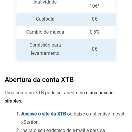
Inatividade
10€*
Custódia
0€
Câmbio de moeda
0,5%
Comissão para
0€
levantamento
Abertura da conta XTB
Uma conta na XTB pode ser aberta em
cinco passos
simples
:
Acesse o site da XTB
ou baixe o aplicativo móvel
xStation.
Insira o seu endereço de e-mail e país de