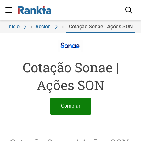
Início
»
Acción
»
Cotação Sonae | Ações SON
Cotação Sonae |
Ações SON
Comprar