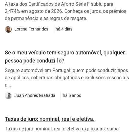
A taxa dos Certificados de Aforro Série F subiu para
2,474% em agosto de 2026. Conheça os juros, os prémios
de permanência e as regras de resgate.
Lorena Fernandes
há 4 dias
Se o meu veículo tem seguro automóvel, qualquer
pessoa pode conduzi-lo?
Seguro automóvel em Portugal: quem pode conduzir, tipos
de apólices, coberturas obrigatórias e exclusões essenciais
p...
Juan Andrés Grafiada
há 5 anos
Taxas de juro: nominal, real e efetiva.
Taxas de juro nominal, real e efetiva explicadas: saiba