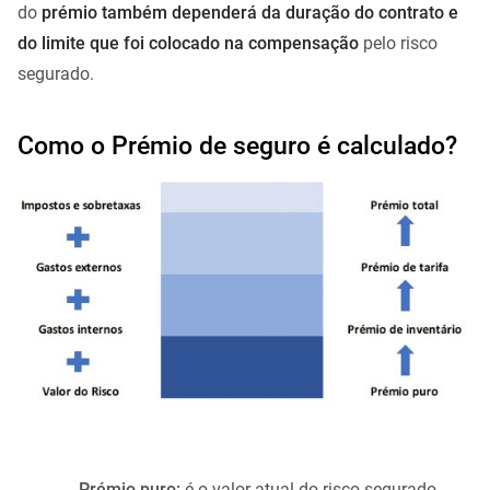
do
prémio também dependerá da duração do contrato e
do limite que foi colocado na compensação
pelo risco
segurado.
Como o Prémio de seguro é calculado?
Prémio puro:
é o valor atual do risco segurado