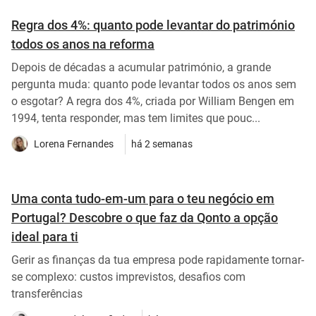
Regra dos 4%: quanto pode levantar do património
todos os anos na reforma
Depois de décadas a acumular património, a grande
pergunta muda: quanto pode levantar todos os anos sem
o esgotar? A regra dos 4%, criada por William Bengen em
1994, tenta responder, mas tem limites que pouc...
Lorena Fernandes
há 2 semanas
Uma conta tudo-em-um para o teu negócio em
Portugal? Descobre o que faz da Qonto a opção
ideal para ti
Gerir as finanças da tua empresa pode rapidamente tornar-
se complexo: custos imprevistos, desafios com
transferências