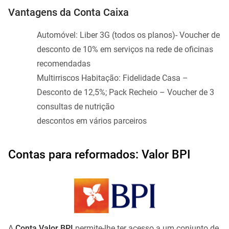
Vantagens da Conta Caixa
Automóvel: Liber 3G (todos os planos)- Voucher de
desconto de 10% em serviços na rede de oficinas
recomendadas
Multirriscos Habitação: Fidelidade Casa –
Desconto de 12,5%; Pack Recheio – Voucher de 3
consultas de nutrição
descontos em vários parceiros
Contas para reformados: Valor BPI
A
Conta Valor BPI
permite-lhe ter acesso a um conjunto de