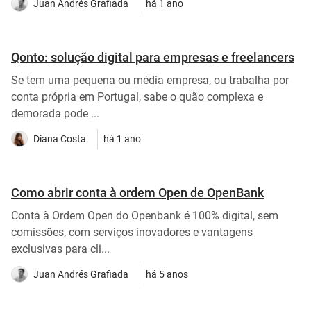
Juan Andrés Grafiada
há 1 ano
Qonto: solução digital para empresas e freelancers
Se tem uma pequena ou média empresa, ou trabalha por
conta própria em Portugal, sabe o quão complexa e
demorada pode ...
Diana Costa
há 1 ano
Como abrir conta à ordem Open de OpenBank
Conta à Ordem Open do Openbank é 100% digital, sem
comissões, com serviços inovadores e vantagens
exclusivas para cli...
Juan Andrés Grafiada
há 5 anos