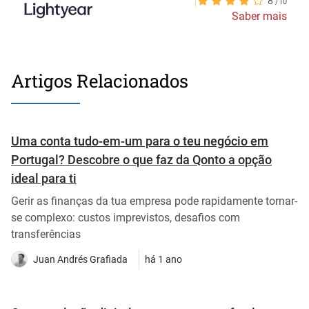
8
Saber mais
Artigos Relacionados
Uma conta tudo-em-um para o teu negócio em
Portugal? Descobre o que faz da Qonto a opção
ideal para ti
Gerir as finanças da tua empresa pode rapidamente tornar-
se complexo: custos imprevistos, desafios com
transferências
Juan Andrés Grafiada
há 1 ano