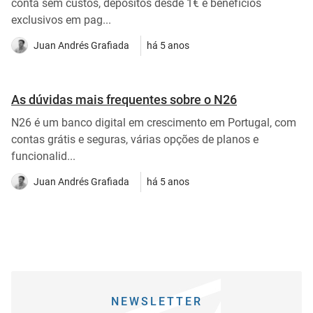
conta sem custos, depósitos desde 1€ e benefícios
exclusivos em pag...
Juan Andrés Grafiada
há 5 anos
As dúvidas mais frequentes sobre o N26
N26 é um banco digital em crescimento em Portugal, com
contas grátis e seguras, várias opções de planos e
funcionalid...
Juan Andrés Grafiada
há 5 anos
NEWSLETTER