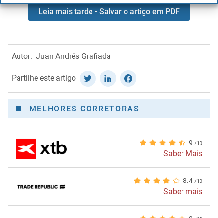
Leia mais tarde - Salvar o artigo em PDF
Autor:
Juan Andrés Grafiada
Partilhe este artigo
MELHORES CORRETORAS
9
Saber Mais
8.4
Saber mais