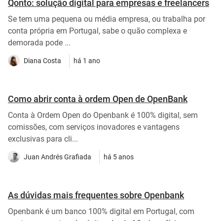
Qonto: solução digital para empresas e freelancers
Se tem uma pequena ou média empresa, ou trabalha por
conta própria em Portugal, sabe o quão complexa e
demorada pode ...
Diana Costa
há 1 ano
Como abrir conta à ordem Open de OpenBank
Conta à Ordem Open do Openbank é 100% digital, sem
comissões, com serviços inovadores e vantagens
exclusivas para cli...
Juan Andrés Grafiada
há 5 anos
As dúvidas mais frequentes sobre Openbank
Openbank é um banco 100% digital em Portugal, com