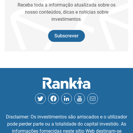
Receba toda a informação atualizada sobre os
nosso conteúdos, dicas e notícias sobre
investimentos.
Subscrever
Disclaimer: Os investimentos são arriscados e o utilizador
pode perder parte ou a totalidade do capital investido. As
informações fornecidas neste sítio Web destinam-se