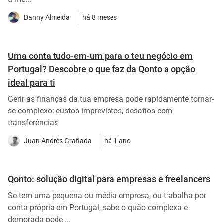
Danny Almeida
há 8 meses
Uma conta tudo-em-um para o teu negócio em
Portugal? Descobre o que faz da Qonto a opção
ideal para ti
Gerir as finanças da tua empresa pode rapidamente tornar-
se complexo: custos imprevistos, desafios com
transferências
Juan Andrés Grafiada
há 1 ano
Qonto: solução digital para empresas e freelancers
Se tem uma pequena ou média empresa, ou trabalha por
conta própria em Portugal, sabe o quão complexa e
demorada pode ...