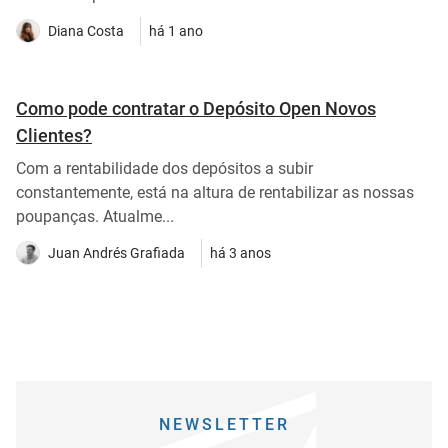
Diana Costa
há 1 ano
Como pode contratar o Depósito Open Novos
Clientes?
Com a rentabilidade dos depósitos a subir
constantemente, está na altura de rentabilizar as nossas
poupanças. Atualme...
Juan Andrés Grafiada
há 3 anos
NEWSLETTER