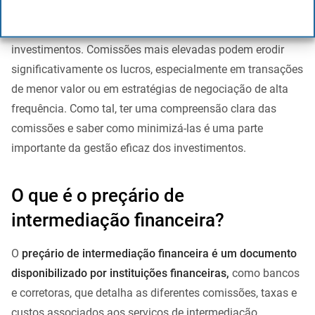
Finalmente, ao analisar as comissões, é crucial considerar
o impacto que estas podem ter na rentabilidade dos
investimentos. Comissões mais elevadas podem erodir
significativamente os lucros, especialmente em transações
de menor valor ou em estratégias de negociação de alta
frequência. Como tal, ter uma compreensão clara das
comissões e saber como minimizá-las é uma parte
importante da gestão eficaz dos investimentos.
O que é o preçário de
intermediação financeira?
O
preçário de intermediação financeira é um documento
disponibilizado por instituições financeiras,
como bancos
e corretoras, que detalha as diferentes comissões, taxas e
custos associados aos serviços de intermediação