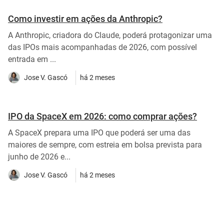
Como investir em ações da Anthropic?
A Anthropic, criadora do Claude, poderá protagonizar uma
das IPOs mais acompanhadas de 2026, com possível
entrada em ...
Jose V. Gascó
há 2 meses
IPO da SpaceX em 2026: como comprar ações?
A SpaceX prepara uma IPO que poderá ser uma das
maiores de sempre, com estreia em bolsa prevista para
junho de 2026 e...
Jose V. Gascó
há 2 meses