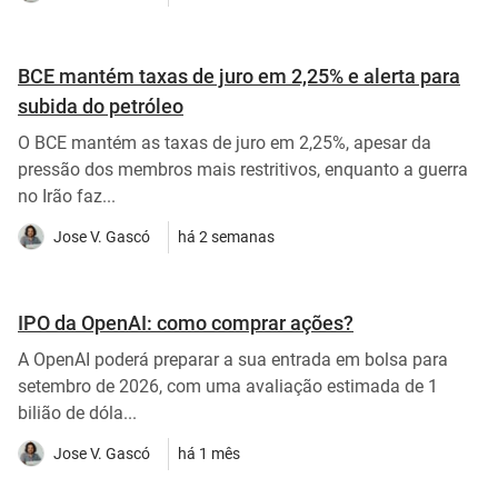
BCE mantém taxas de juro em 2,25% e alerta para
subida do petróleo
O BCE mantém as taxas de juro em 2,25%, apesar da
pressão dos membros mais restritivos, enquanto a guerra
no Irão faz...
Jose V. Gascó
há 2 semanas
IPO da OpenAI: como comprar ações?
A OpenAI poderá preparar a sua entrada em bolsa para
setembro de 2026, com uma avaliação estimada de 1
bilião de dóla...
Jose V. Gascó
há 1 mês