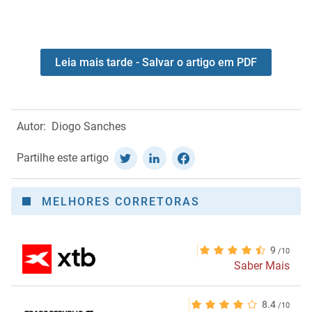
Leia mais tarde - Salvar o artigo em PDF
Autor:
Diogo Sanches
Partilhe este artigo
MELHORES CORRETORAS
9
Saber Mais
8.4