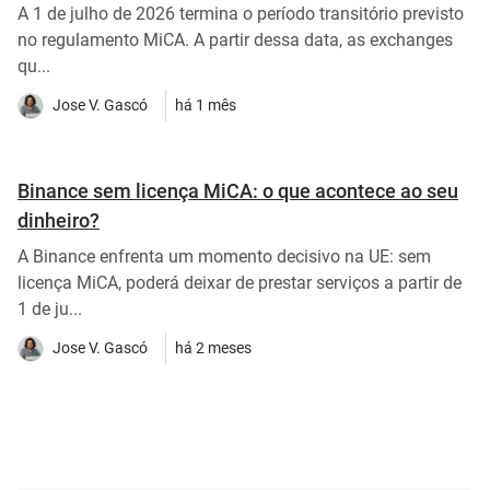
A 1 de julho de 2026 termina o período transitório previsto
no regulamento MiCA. A partir dessa data, as exchanges
qu...
Jose V. Gascó
há 1 mês
Binance sem licença MiCA: o que acontece ao seu
dinheiro?
A Binance enfrenta um momento decisivo na UE: sem
licença MiCA, poderá deixar de prestar serviços a partir de
1 de ju...
Jose V. Gascó
há 2 meses