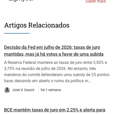
Saber mais
Artigos Relacionados
Decisão da Fed em julho de 2026: taxas de juro
mantidas, mas já há votos a favor de uma subida
A Reserva Federal manteve as taxas de juro entre 3,50% e
3,75% na reunião de julho de 2026. No entanto, três
membros do comité defenderam uma subida de 25 pontos
base, deixando em aberto o rumo da política m...
Jose V. Gascó
há 1 semana
BCE mantém taxas de juro em 2,25% e alerta para