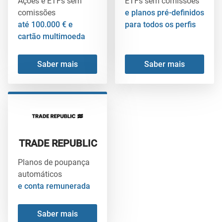
Ações e ETFs sem
ETFs sem comissões
comissões
e planos pré-definidos
até 100.000 € e
para todos os perfis
cartão multimoeda
Saber mais
Saber mais
TRADE REPUBLIC
Planos de poupança
automáticos
e conta remunerada
Saber mais