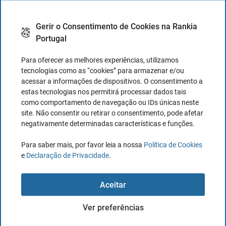
que não pagam dividendos,o close é a mesma
coisa que o adj close
Gerir o Consentimento de Cookies na Rankia
Portugal
Para oferecer as melhores experiências, utilizamos
tecnologias como as “cookies” para armazenar e/ou
acessar a informações de dispositivos. O consentimento a
estas tecnologias nos permitirá processar dados tais
como comportamento de navegação ou IDs únicas neste
site. Não consentir ou retirar o consentimento, pode afetar
negativamente determinadas características e funções.
Para saber mais, por favor leia a nossa
Política de Cookies
e
Declaração de Privacidade
.
Aceitar
Ver preferências