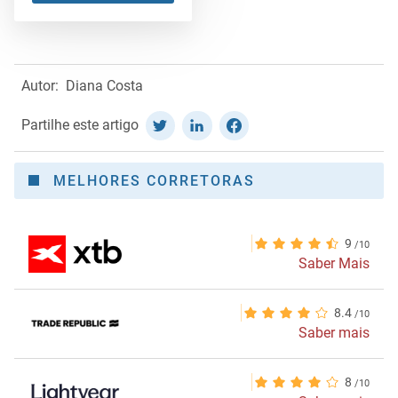
Autor:
Diana Costa
Partilhe este artigo
MELHORES CORRETORAS
9
Saber Mais
8.4
Saber mais
8