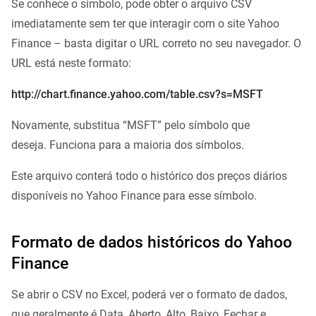
Se conhece o símbolo, pode obter o arquivo CSV
imediatamente sem ter que interagir com o site Yahoo
Finance – basta digitar o URL correto no seu navegador. O
URL está neste formato:
http://chart.finance.yahoo.com/table.csv?s=MSFT
Novamente, substitua “MSFT” pelo símbolo que
deseja. Funciona para a maioria dos símbolos.
Este arquivo conterá todo o histórico dos preços diários
disponíveis no Yahoo Finance para esse símbolo.
Formato de dados históricos do Yahoo
Finance
Se abrir o CSV no Excel, poderá ver o formato de dados,
que geralmente é Data, Aberto, Alto, Baixo, Fechar e