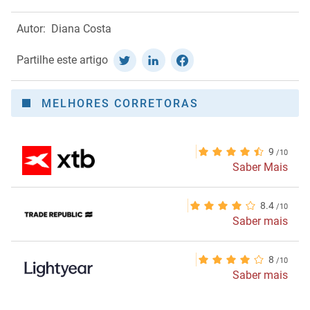
Autor:
Diana Costa
Partilhe este artigo
MELHORES CORRETORAS
9
Saber Mais
8.4
Saber mais
8
Saber mais