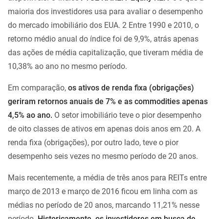
maioria dos investidores usa para avaliar o desempenho
do mercado imobiliário dos EUA. 2 Entre 1990 e 2010, o
retorno médio anual do índice foi de 9,9%, atrás apenas
das ações de média capitalização, que tiveram média de
10,38% ao ano no mesmo período.
Em comparação,
os ativos de renda fixa (obrigações)
geriram retornos anuais de 7% e as commodities apenas
4,5% ao ano.
O setor imobiliário teve o pior desempenho
de oito classes de ativos em apenas dois anos em 20. A
renda fixa (obrigações), por outro lado, teve o pior
desempenho seis vezes no mesmo período de 20 anos.
Mais recentemente, a média de três anos para REITs entre
março de 2013 e março de 2016 ficou em linha com as
médias no período de 20 anos, marcando 11,21% nesse
período.
Historicamente, os investidores em busca de