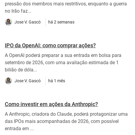
pressão dos membros mais restritivos, enquanto a guerra
no Irão faz...
Jose V. Gascó
há 2 semanas
IPO da OpenAI: como comprar ações?
A OpenAI poderá preparar a sua entrada em bolsa para
setembro de 2026, com uma avaliação estimada de 1
bilião de dóla...
Jose V. Gascó
há 1 mês
Como investir em ações da Anthropic?
A Anthropic, criadora do Claude, poderá protagonizar uma
das IPOs mais acompanhadas de 2026, com possível
entrada em ...