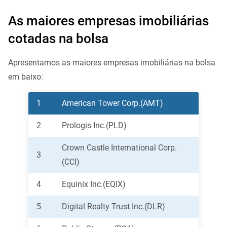
As maiores empresas imobiliárias
cotadas na bolsa
Apresentamos as maiores empresas imobiliárias na bolsa
em baixo:
1
American Tower Corp.(AMT)
2
Prologis Inc.(PLD)
Crown Castle International Corp.
3
(CCI)
4
Equinix Inc.(EQIX)
5
Digital Realty Trust Inc.(DLR)