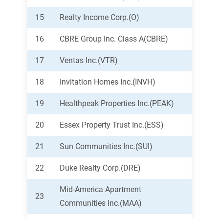
15
Realty Income Corp.(O)
16
CBRE Group Inc. Class A(CBRE)
17
Ventas Inc.(VTR)
18
Invitation Homes Inc.(INVH)
19
Healthpeak Properties Inc.(PEAK)
20
Essex Property Trust Inc.(ESS)
21
Sun Communities Inc.(SUI)
22
Duke Realty Corp.(DRE)
Mid-America Apartment
23
Communities Inc.(MAA)