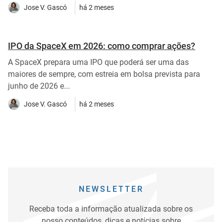
Jose V. Gascó
há 2 meses
IPO da SpaceX em 2026: como comprar ações?
A SpaceX prepara uma IPO que poderá ser uma das
maiores de sempre, com estreia em bolsa prevista para
junho de 2026 e...
Jose V. Gascó
há 2 meses
NEWSLETTER
Receba toda a informação atualizada sobre os
nosso conteúdos, dicas e notícias sobre