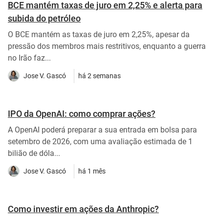
BCE mantém taxas de juro em 2,25% e alerta para
subida do petróleo
O BCE mantém as taxas de juro em 2,25%, apesar da
pressão dos membros mais restritivos, enquanto a guerra
no Irão faz...
Jose V. Gascó
há 2 semanas
IPO da OpenAI: como comprar ações?
A OpenAI poderá preparar a sua entrada em bolsa para
setembro de 2026, com uma avaliação estimada de 1
bilião de dóla...
Jose V. Gascó
há 1 mês
Como investir em ações da Anthropic?