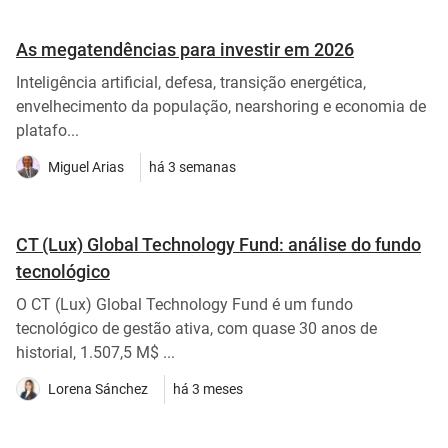
As megatendências para investir em 2026
Inteligência artificial, defesa, transição energética,
envelhecimento da população, nearshoring e economia de
platafo...
Miguel Arias
há 3 semanas
CT (Lux) Global Technology Fund: análise do fundo
tecnológico
O CT (Lux) Global Technology Fund é um fundo
tecnológico de gestão ativa, com quase 30 anos de
historial, 1.507,5 M$ ...
Lorena Sánchez
há 3 meses