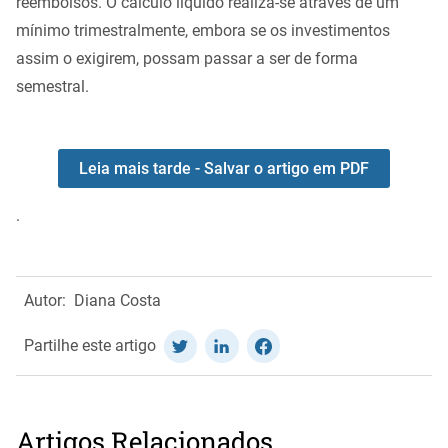
reembolsos. O cálculo liquido realiza-se através de um
mínimo trimestralmente, embora se os investimentos
assim o exigirem, possam passar a ser de forma
semestral.
Leia mais tarde - Salvar o artigo em PDF
.
Autor:
Diana Costa
Partilhe este artigo
Artigos Relacionados