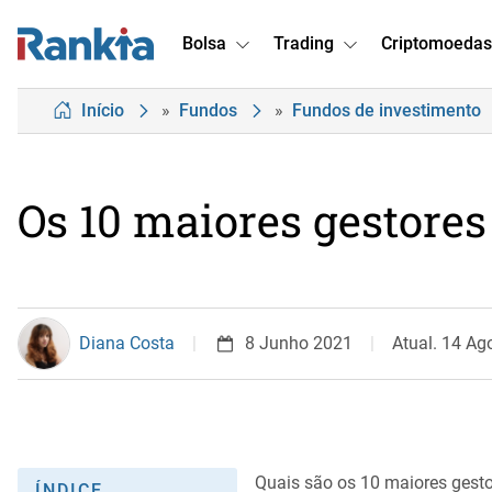
Bolsa
Trading
Criptomoedas
Início
»
Fundos
»
Fundos de investimento
Os 10 maiores gestore
Diana Costa
8 Junho 2021
Atual. 14 Ag
Quais são os 10 maiores gest
ÍNDICE