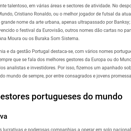
te talentoso, em várias áreas e sectores de atividade. No despo
undo, Cristiano Ronaldo, ou o melhor jogador de futsal da atua
 o grande nome da arte urbana, apenas ultrapassado por Banksy;
 vencido o festival da Eurovisão, outros nomes dão cartas no p
a Ana Moura ou os Buraka Som Sistema.
 e da gestão Portugal destaca-se, com vários nomes portugu
empre que se fala dos melhores gestores da Europa ou do Mund
pelos analistas e investidores. Por isso, fizemos um apanhado so
 do mundo de sempre, por entre consagrados e jovens promessa
gestores portugueses do mundo
lva
 lucrativas e poderosas companhias a operar em solo naciona