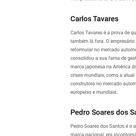
Carlos Tavares
Carlos Tavares é a prova de q
também lá fora. O empresário 
reformular no mercado automóv
consolidou a sua fama de gest
marca japonesa na América do 
crises mundiais, como a atual p
construtora no mercado autom
europeias e mundiais.
Pedro Soares dos S
Pedro Soares dos Santos é o 
marca nacional, era incontorná