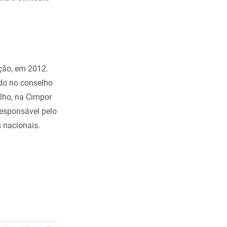
ação, em 2012.
ado no conselho
lho, na Cimpor
responsável pelo
 nacionais.