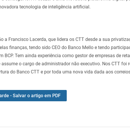
vadora tecnologia de inteligência artificial.
ão a Francisco Lacerda, que lidera os CTT desde a sua privatiz
pelas finanças, tendo sido CEO do Banco Mello e tendo particip
m BCP. Tem ainda experiência como gestor de empresas de reta
 assume o cargo de administrador não executivo. Nos CTT foi 
rtura do Banco CTT e por toda uma nova vida dada aos correios
arde - Salvar o artigo em PDF