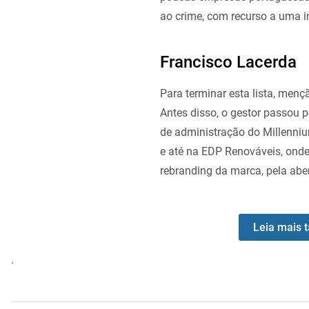
ao crime, com recurso a uma ino
Francisco Lacerda
Para terminar esta lista, menç
Antes disso, o gestor passou 
de administração do Millenniu
e até na EDP Renováveis, onde
rebranding da marca, pela abe
Leia mais t
.