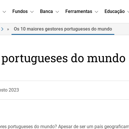
Fundos
Banca
Ferramentas
Educação
»
Os 10 maiores gestores portugueses do mundo
s portugueses do mundo
osto 2023
ores portugueses do mundo? Apesar de ser um país geografica