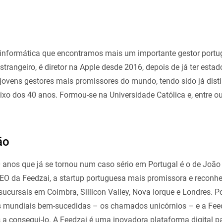
informática que encontramos mais um importante gestor portu
strangeiro, é diretor na Apple desde 2016, depois de já ter esta
jovens gestores mais promissores do mundo, tendo sido já dis
aixo dos 40 anos. Formou-se na Universidade Católica e, entre ou
ão
anos que já se tornou num caso sério em Portugal é o de João
EO da Feedzai, a startup portuguesa mais promissora e reconhe
sucursais em Coimbra, Sillicon Valley, Nova Iorque e Londres. P
 mundiais bem-sucedidas – os chamados unicórnios – e a Fee
a consegui-lo. A Feedzai é uma inovadora plataforma digital 