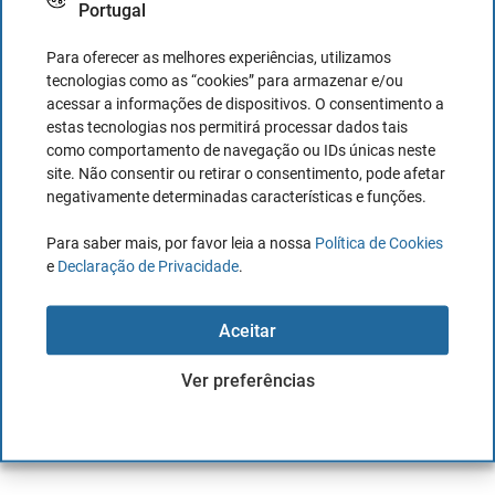
Portugal
Autor:
Diana Costa
Para oferecer as melhores experiências, utilizamos
Partilhe este artigo
tecnologias como as “cookies” para armazenar e/ou
acessar a informações de dispositivos. O consentimento a
estas tecnologias nos permitirá processar dados tais
MELHORES CORRETORAS
como comportamento de navegação ou IDs únicas neste
site. Não consentir ou retirar o consentimento, pode afetar
negativamente determinadas características e funções.
9
Saber Mais
Para saber mais, por favor leia a nossa
Política de Cookies
e
Declaração de Privacidade
.
8.4
Saber mais
Aceitar
Ver preferências
8
Saber mais