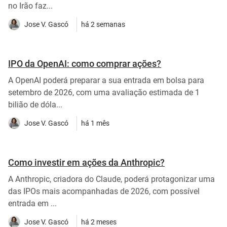
no Irão faz...
Jose V. Gascó
há 2 semanas
IPO da OpenAI: como comprar ações?
A OpenAI poderá preparar a sua entrada em bolsa para
setembro de 2026, com uma avaliação estimada de 1
bilião de dóla...
Jose V. Gascó
há 1 mês
Como investir em ações da Anthropic?
A Anthropic, criadora do Claude, poderá protagonizar uma
das IPOs mais acompanhadas de 2026, com possível
entrada em ...
Jose V. Gascó
há 2 meses