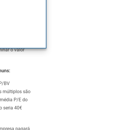
unda e
minar o valor
muns:
 P/BV
s múltiplos são
a média P/E do
o seria 40€
empresa pagará