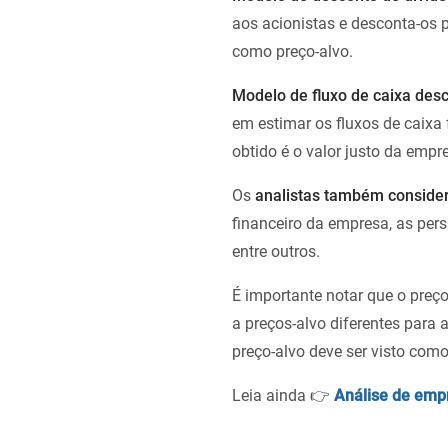
aos acionistas e desconta-os 
como preço-alvo.
Modelo de fluxo de caixa des
em estimar os fluxos de caixa 
obtido é o valor justo da empre
Os
analistas também considera
financeiro da empresa, as per
entre outros.
É importante notar que o preç
a preços-alvo diferentes para
preço-alvo deve ser visto com
Leia ainda 👉
Análise de emp