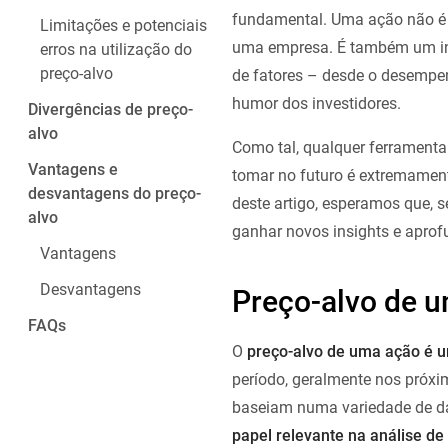
fundamental. Uma ação não é 
Limitações e potenciais
uma empresa. É também um ins
erros na utilização do
preço-alvo
de fatores – desde o desempen
humor dos investidores.
Divergências de preço-
alvo
Como tal, qualquer ferramenta
Vantagens e
tomar no futuro é extremamente
desvantagens do preço-
deste artigo, esperamos que, 
alvo
ganhar novos insights e aprof
Vantagens
Desvantagens
Preço-alvo de u
FAQs
O
preço-alvo de uma ação é u
período, geralmente nos próxim
baseiam numa variedade de da
papel relevante na análise de