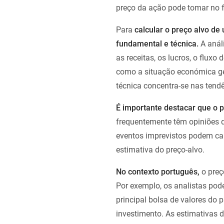
preço da ação pode tomar no f
Para
calcular o preço alvo d
fundamental e técnica.
A anál
as receitas, os lucros, o flux
como a situação económica ger
técnica concentra-se nas tend
É importante destacar que o 
frequentemente têm opiniões d
eventos imprevistos podem ca
estimativa do preço-alvo.
No contexto português,
o preç
Por exemplo, os analistas pod
principal bolsa de valores do 
investimento. As estimativas 