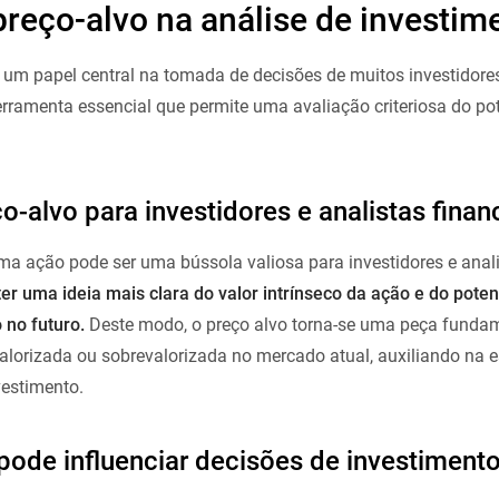
preço-alvo na análise de investim
um papel central na tomada de decisões de muitos investidores
erramenta essencial que permite uma avaliação criteriosa do po
-alvo para investidores e analistas finan
ma ação pode ser uma bússola valiosa para investidores e anali
er uma ideia mais clara do valor intrínseco da ação e do poten
 no futuro.
Deste modo, o preço alvo torna-se uma peça funda
alorizada ou sobrevalorizada no mercado atual, auxiliando na 
vestimento.
ode influenciar decisões de investiment