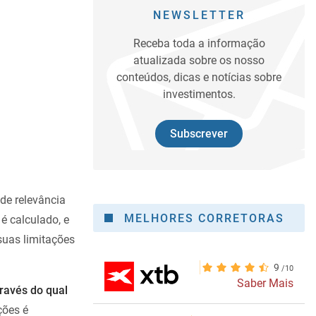
NEWSLETTER
Receba toda a informação
atualizada sobre os nosso
conteúdos, dicas e notícias sobre
investimentos.
Subscrever
de relevância
MELHORES CORRETORAS
é calculado, e
suas limitações
9
Saber Mais
través do qual
ções é