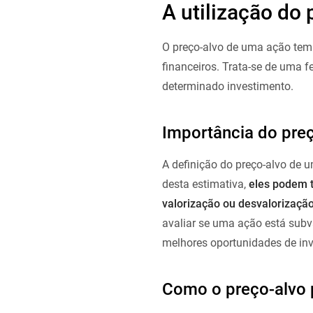
A utilização do 
O preço-alvo de uma ação tem 
financeiros. Trata-se de uma f
determinado investimento.
Importância do preço
A definição do preço-alvo de u
desta estimativa,
eles podem t
valorização ou desvalorização
avaliar se uma ação está subv
melhores oportunidades de in
Como o preço-alvo p