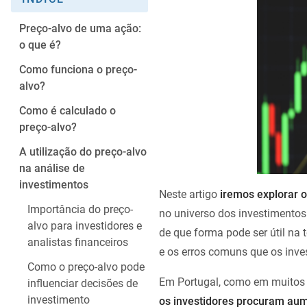
Preço-alvo de uma ação:
o que é?
Como funciona o preço-
alvo?
Como é calculado o
preço-alvo?
A utilização do preço-alvo
na análise de
investimentos
Neste artigo
iremos explorar o
Importância do preço-
no universo dos investimentos
alvo para investidores e
de que forma pode ser útil na
analistas financeiros
e os erros comuns que os inve
Como o preço-alvo pode
Em Portugal, como em muitos 
influenciar decisões de
investimento
os investidores procuram aum