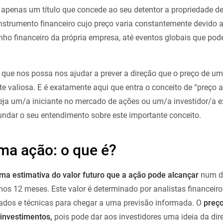
apenas um título que concede ao seu detentor a propriedade d
trumento financeiro cujo preço varia constantemente devido 
ho financeiro da própria empresa, até eventos globais que pode
 que nos possa nos ajudar a prever a direção que o preço de u
 valiosa. E é exatamente aqui que entra o conceito de “preço a
seja um/a iniciante no mercado de ações ou um/a investidor/a e
undar o seu entendimento sobre este importante conceito.
ma ação: o que é?
ma estimativa do valor futuro que a ação pode alcançar
num d
os 12 meses. Este valor é determinado por analistas financeiro
dos e técnicas para chegar a uma previsão informada. O
preç
 investimentos,
pois pode dar aos investidores uma ideia da dir