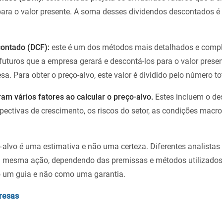
para o valor presente. A soma desses dividendos descontados é 
contado (DCF):
este é um dos métodos mais detalhados e compl
futuros que a empresa gerará e descontá-los para o valor presen
sa. Para obter o preço-alvo, este valor é dividido pelo número to
m vários fatores ao calcular o preço-alvo.
Estes incluem o d
spectivas de crescimento, os riscos do setor, as condições mac
o-alvo é uma estimativa e não uma certeza. Diferentes analista
 a mesma ação, dependendo das premissas e métodos utilizados
o um guia e não como uma garantia.
resas