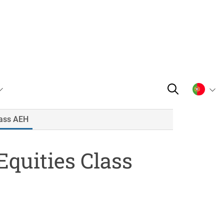
lass AEH
Equities Class