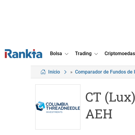
Bolsa
Trading
Criptomoedas
Início
»
Comparador de Fundos de 
CT (Lux)
AEH