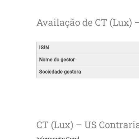
Availação de CT (Lux) 
ISIN
Nome do gestor
Sociedade gestora
CT (Lux) – US Contrari
Informação Geral