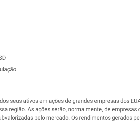
SD
lação
os dos seus ativos em ações de grandes empresas dos E
essa região. As ações serão, normalmente, de empresas 
ubvalorizadas pelo mercado. Os rendimentos gerados pe