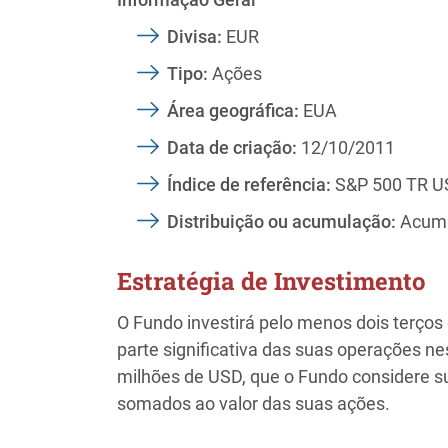
Divisa:
EUR
Tipo:
Ações
Área geográfica:
EUA
Data de criação:
12/10/2011
Índice de referência:
S&P 500 TR U
Distribuição ou acumulação:
Acumu
Estratégia de Investimento
O Fundo investirá pelo menos dois terç
parte significativa das suas operações n
milhões de USD, que o Fundo considere s
somados ao valor das suas ações.