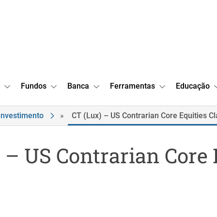
Fundos
Banca
Ferramentas
Educação
Investimento
»
CT (Lux) – US Contrarian Core Equities C
 – US Contrarian Core 