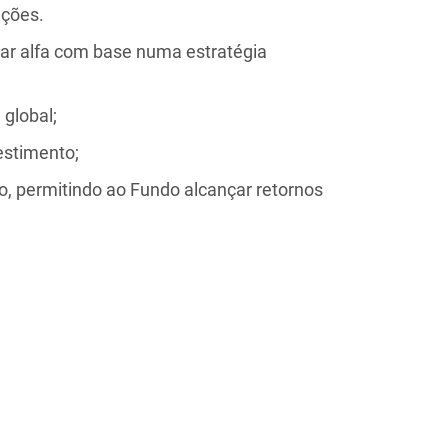
ições.
erar alfa com base numa estratégia
global;
estimento;
o, permitindo ao Fundo alcançar retornos