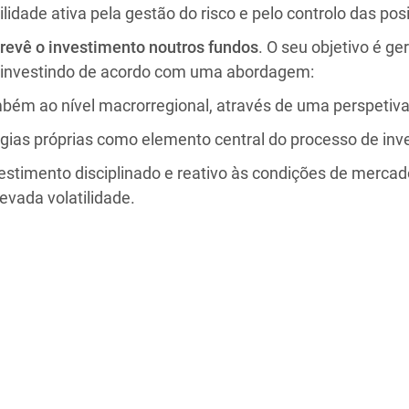
dade ativa pela gestão do risco e pelo controlo das pos
revê o investimento noutros fundos
. O seu objetivo é g
, investindo de acordo com uma abordagem:
bém ao nível macrorregional, através de uma perspetiva 
égias próprias como elemento central do processo de inv
estimento disciplinado e reativo às condições de mercad
vada volatilidade.