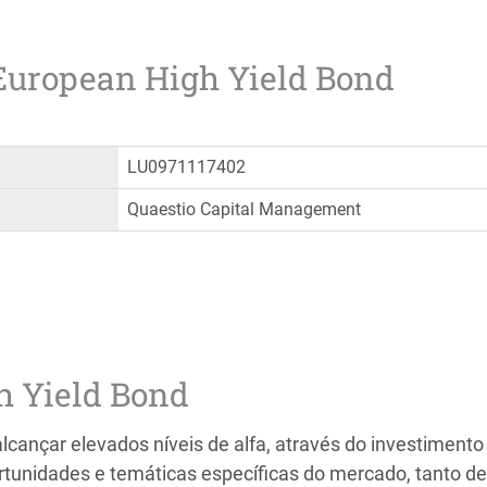
 European High Yield Bond
LU0971117402
Quaestio Capital Management
h Yield Bond
alcançar elevados níveis de alfa, através do investimen
rtunidades e temáticas específicas do mercado, tanto d