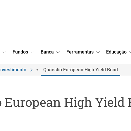
Fundos
Banca
Ferramentas
Educação
Investimento
»
Quaestio European High Yield Bond
o European High Yield