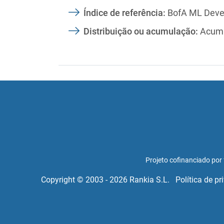
Índice de referência:
BofA ML Devel
Distribuição ou acumulação:
Acumu
Projeto cofinanciado po
Copyright © 2003 - 2026 Rankia S.L.
Política de p