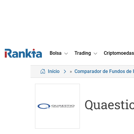
Bolsa
Trading
Criptomoedas
Início
»
Comparador de Fundos de 
Quaesti