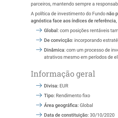
parceiros, mantendo sempre a responsabili
A política de investimento do Fundo
não p
agnóstica face aos índices de referência
Global
: com posições rentáveis tam
De convicção
: incorporando estrat
Dinâmica
: com um processo de inv
atrativos mesmo em períodos de ele
Informação geral
Divisa:
EUR
Tipo:
Rendimento fixo
Área geográfica:
Global
Data de constituição:
30/10/2020