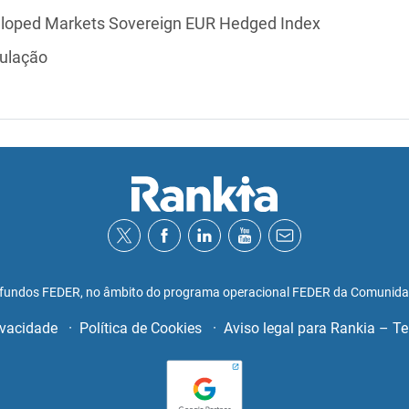
oped Markets Sovereign EUR Hedged Index
lação
r fundos FEDER, no âmbito do programa operacional FEDER da Comunid
rivacidade
Política de Cookies
Aviso legal para Rankia – Te