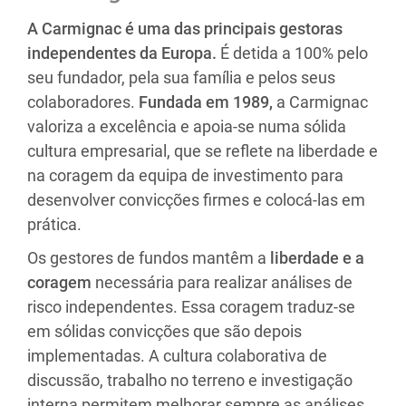
A Carmignac é uma das principais gestoras
independentes da Europa.
É detida a 100% pelo
seu fundador, pela sua família e pelos seus
colaboradores.
Fundada em 1989,
a Carmignac
valoriza a excelência e apoia-se numa sólida
cultura empresarial, que se reflete na liberdade e
na coragem da equipa de investimento para
desenvolver convicções firmes e colocá-las em
prática.
Os gestores de fundos mantêm a
liberdade e a
coragem
necessária para realizar análises de
risco independentes. Essa coragem traduz-se
em sólidas convicções que são depois
implementadas. A cultura colaborativa de
discussão, trabalho no terreno e investigação
interna permitem melhorar sempre as análises