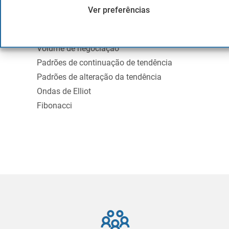
Apoio e Resistência
Ver preferências
Linha de Tendência e canais
O que é um Pullback?
Volume de negociação
Padrões de continuação de tendência
Padrões de alteração da tendência
Ondas de Elliot
Fibonacci