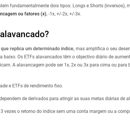
istem fundamentalmente dois tipos: Longs e Shorts (inversos),
ancagem ou fatores (x)
, -1x, +/-2x, +/-3x.
 alavancado?
que replica um determinado índice,
mas amplifica o seu dese
 baixo. Os ETFs alavancados têm o objectivo diário de aument
licam. A alavancagem pode ser 1x, 2x ou 3x para cima ou para
ade e ETFs de rendimento fixo.
ependem de derivados para atingir as suas metas diárias de 
3 vezes o retorno do índice sem uma conta margem ou a compr