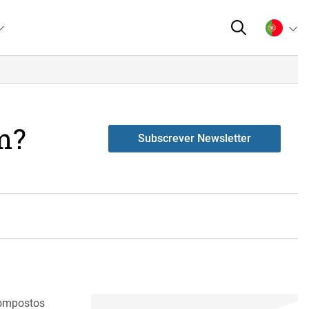
m?
Subscrever Newsletter
compostos