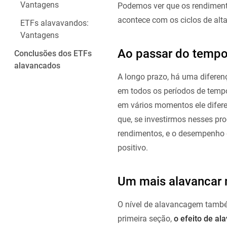
Vantagens
Podemos ver que os rendiment
acontece com os ciclos de alt
ETFs alavavandos:
Vantagens
Ao passar do tempo
Conclusões dos ETFs
alavancados
A longo prazo, há uma diferen
em todos os períodos de temp
em vários momentos ele difere 
que, se investirmos nesses pr
rendimentos, e o desempenho
positivo.
Um mais alavancar 
O nível de alavancagem també
primeira seção,
o efeito de a