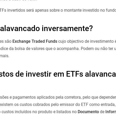
TFs invertidos será apenas sobre o montante investido no fundo
 alavancado inversamente?
tes são
Exchange
Traded Funds
cujo objectivo de investimento é
índice da bolsa de valores que o acompanha. Podem ou não ter
mais.
stos de investir em ETFs alavanc
ssões e pagamentos aplicados pela corretora, pelo que depender
, existem os custos cobrados pelo emissor do ETF como entrada,
 custos incluídos no produto e listados no
Documento
de
Info