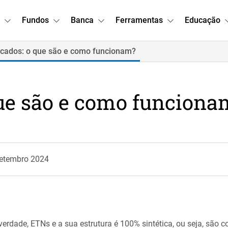
Fundos
Banca
Ferramentas
Educação
cados: o que são e como funcionam?
ue são e como funciona
Setembro 2024
erdade, ETNs e a sua estrutura é 100% sintética, ou seja, são 