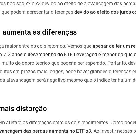
os não são x2 e x3 devido ao efeito de alavancagem das perd
a que podem apresentar diferenças
devido ao efeito dos juros 
 aumenta as diferenças
ça maior entre os dois retornos. Vemos que
apesar de ter um re
o, a
3 anos o desempenho do ETF Leveraged é menor do que 
muito do dobro teórico que poderia ser esperado. Portanto, dev
odutos em prazos mais longos, pode haver grandes diferenças en
 da alavancagem será negativo mesmo que o índice tenha um
mais distorção
m afetará as diferenças entre os dois rendimentos. Como pode
lavancagem das perdas aumenta no ETF x3.
Ao investir nesses p