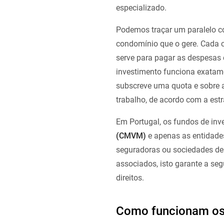
especializado.
Podemos traçar um paralelo
condomínio que o gere. Cada
serve para pagar as despesas 
investimento funciona exatame
subscreve uma quota e sobre a
trabalho, de acordo com a estr
Em Portugal, os fundos de in
(CMVM)
e apenas as entidades
seguradoras ou sociedades de 
associados, isto garante a seg
direitos.
Como funcionam os 