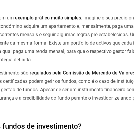
 com um
exemplo prático muito simples
. Imagine o seu prédio on
 condómino adquire um apartamento e, mensalmente, paga uma
correntes mensais e seguir algumas regras pré-estabelecidas. 
nte da mesma forma. Existe um portfolio de activos que cada i
 qual paga uma renda mensal, para que o respectivo gestor fal
atégia definida.
vestimento são
regulados pela Comissão de Mercado de Valores
 certificadas podem gerir os fundos, como é o caso de instituiç
gestão de fundos. Apesar de ser um instrumento financeiro co
urança e a credibilidade do fundo perante o investidor, zelando 
fundos de investimento?