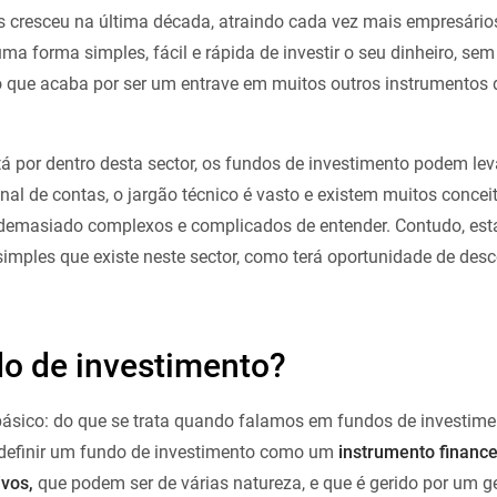
s cresceu na última década, atraindo cada vez mais empresário
ma forma simples, fácil e rápida de investir o seu dinheiro, sem
o que acaba por ser um entrave em muitos outros instrumentos
á por dentro desta sector, os fundos de investimento podem le
nal de contas, o jargão técnico é vasto e existem muitos concei
r demasiado complexos e complicados de entender. Contudo, es
imples que existe neste sector, como terá oportunidade de desc
o de investimento?
sico: do que se trata quando falamos em fundos de investim
definir um fundo de investimento como um
instrumento finance
ivos,
que podem ser de várias natureza, e que é gerido por um g