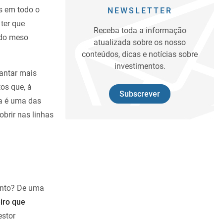
s em todo o
NEWSLETTER
 ter que
Receba toda a informação
 do meso
atualizada sobre os nosso
conteúdos, dicas e notícias sobre
investimentos.
vantar mais
tos que, à
Subscrever
ta é uma das
obrir nas linhas
ento? De uma
iro que
estor