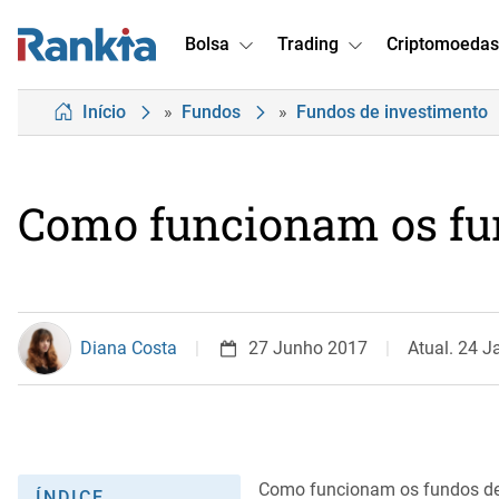
Bolsa
Trading
Criptomoedas
Início
»
Fundos
»
Fundos de investimento
Como funcionam os fu
Diana Costa
27 Junho 2017
Atual. 24 J
Como funcionam os fundos de
ÍNDICE