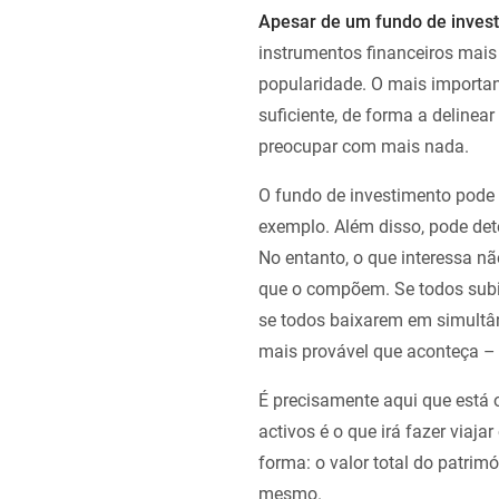
Apesar de um fundo de invest
instrumentos financeiros mais
popularidade. O mais importa
suficiente, de forma a delinea
preocupar com mais nada.
O fundo de investimento pode d
exemplo. Além disso, pode det
No entanto, o que interessa n
que o compõem. Se todos subir
se todos baixarem em simultân
mais provável que aconteça – 
É precisamente aqui que está
activos é o que irá fazer viaja
forma: o valor total do patri
mesmo.