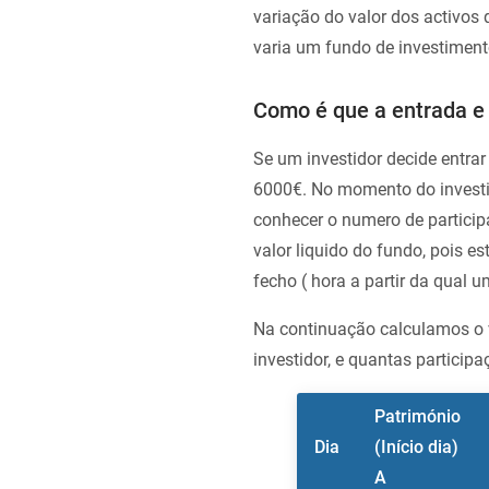
variação do valor dos activo
varia um fundo de investiment
Como é que a entrada e 
Se um investidor decide entrar
6000€. No momento do investi
conhecer o numero de participa
valor liquido do fundo, pois e
fecho ( hora a partir da qual 
Na continuação calculamos o v
investidor, e quantas partici
Património
Dia
(Início dia)
A