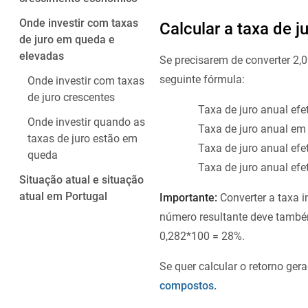
Onde investir com taxas
Calcular a taxa de j
de juro em queda e
elevadas
Se precisarem de converter 2,
seguinte fórmula:
Onde investir com taxas
de juro crescentes
Taxa de juro anual efe
Onde investir quando as
Taxa de juro anual em 
taxas de juro estão em
Taxa de juro anual efe
queda
Taxa de juro anual efe
Situação atual e situação
atual em Portugal
Importante:
Converter a taxa i
número resultante deve també
0,282*100 = 28%.
Se quer calcular o retorno ge
compostos.