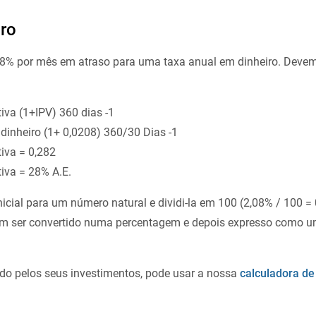
uro
08% por mês em atraso para uma taxa anual em dinheiro. Devem 
tiva (1+IPV) 360 dias -1
dinheiro (1+ 0,0208) 360/30 Dias -1
tiva = 0,282
tiva = 28% A.E.
nicial para um número natural e dividi-la em 100 (2,08% / 100 = 
m ser convertido numa percentagem e depois expresso como u
rado pelos seus investimentos, pode usar a nossa
calculadora de