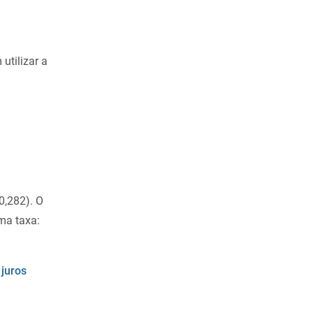
utilizar a
0,282). O
ma taxa:
 juros