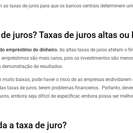
m as taxas de juros para que os bancos centrais determinem u
de juros? Taxas de juros altas ou
 do empréstimo do dinheiro.
As altas taxas de juros afetam o f
empréstimos são mais caros, pois os investimentos são menos r
a demonstração de resultados.
m muito baixas, pode haver o risco de as empresas endividare
das taxas de juros, terem problemas financeiros. Portanto, dev
juros, embora seja difícil de especificar, embora possa ser melh
a a taxa de juro?