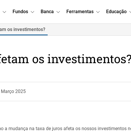
Fundos
Banca
Ferramentas
Educação
tam os investimentos?
fetam os investimentos
6 Março 2025
mo a mudança na taxa de juros afeta os nossos investimentos 