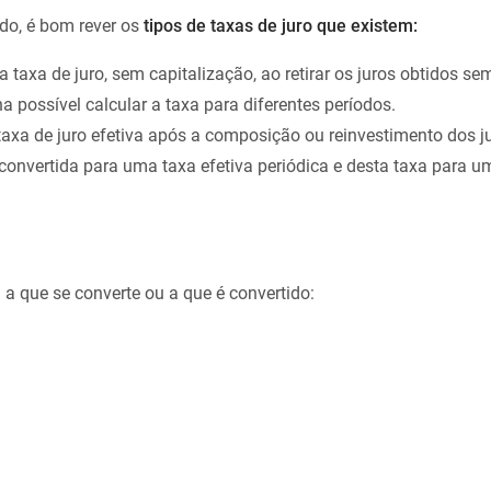
do, é bom rever os
tipos de taxas de juro que existem:
a taxa de juro, sem capitalização, ao retirar os juros obtidos sem
rna possível calcular a taxa para diferentes períodos.
taxa de juro efetiva após a composição ou reinvestimento dos ju
 convertida para uma taxa efetiva periódica e desta taxa para u
a que se converte ou a que é convertido: