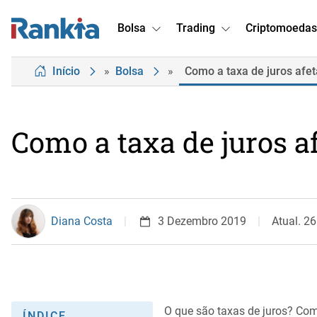
Bolsa
Trading
Criptomoedas
Início
»
Bolsa
»
Como a taxa de juros afe
Como a taxa de juros a
Diana Costa
3 Dezembro 2019
Atual. 2
O que são taxas de juros? Co
ÍNDICE