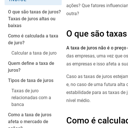
ações? Que fatores influencia
O que são taxas de juros?
outra?
Taxas de juros altas ou
baixas
O que são taxas 
Como é calculada a taxa
de juro?
A taxa de juros não é o preço
Calcular a taxa de juro
das empresas, uma vez que os 
Quem define a taxa de
as empresas e isso afeta a su
juros?
Caso as taxas de juros esteja
Tipos de taxa de juros
e, no caso de uma futura alta 
Taxas de juro
estabilidade para as taxas de 
relacionadas com a
nível médio.
banca
Como a taxa de juros
Como é calculad
afeta o mercado de