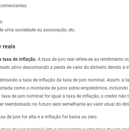
 comerciantes
es
e uma sociedade ou associação, etc.
 reais
 taxa de inflação.
A taxa de juro real refere-se ao rendimento n
nado ativo descontando a perda de valor do dinheiro devido à i
btraindo a taxa de inflação da taxa de juro nominal. Assim, a ta
ntada como o montante de juros sobre empréstimos, incluindo a
a taxa de juro nominal for igual à taxa de inflação, o credor não 
er reembolsado no futuro será semelhante ao valor atual do din
 de juro for alta e a inflação for baixa ou zero.