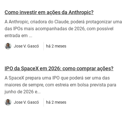
Como investir em ações da Anthropic?
A Anthropic, criadora do Claude, poderá protagonizar uma
das IPOs mais acompanhadas de 2026, com possível
entrada em ...
Jose V. Gascó
há 2 meses
IPO da SpaceX em 2026: como comprar ações?
A SpaceX prepara uma IPO que poderá ser uma das
maiores de sempre, com estreia em bolsa prevista para
junho de 2026 e...
Jose V. Gascó
há 2 meses