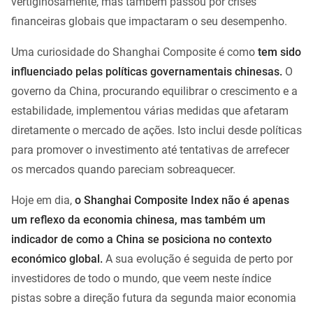
vertiginosamente, mas também passou por crises
financeiras globais que impactaram o seu desempenho.
Uma curiosidade do Shanghai Composite é como
tem sido
influenciado pelas políticas governamentais chinesas.
O
governo da China, procurando equilibrar o crescimento e a
estabilidade, implementou várias medidas que afetaram
diretamente o mercado de ações. Isto inclui desde políticas
para promover o investimento até tentativas de arrefecer
os mercados quando pareciam sobreaquecer.
Hoje em dia,
o Shanghai Composite Index não é apenas
um reflexo da economia chinesa, mas também um
indicador de como a China se posiciona no contexto
económico global.
A sua evolução é seguida de perto por
investidores de todo o mundo, que veem neste índice
pistas sobre a direção futura da segunda maior economia