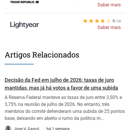
Saber mais
8
Saber mais
Artigos Relacionados
Decisão da Fed em julho de 2026: taxas de juro
mantidas, mas já há votos a favor de uma subida
A Reserva Federal manteve as taxas de juro entre 3,50% e
3,75% na reunião de julho de 2026. No entanto, três
membros do comité defenderam uma subida de 25 pontos
base, deixando em aberto o rumo da política m...
Jose V. Gascó
há 1 semana