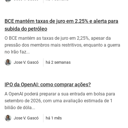
BCE mantém taxas de juro em 2,25% e alerta para
subida do petróleo
O BCE mantém as taxas de juro em 2,25%, apesar da
pressão dos membros mais restritivos, enquanto a guerra
no Irão faz...
Jose V. Gascó
há 2 semanas
IPO da OpenAI: como comprar ações?
A OpenAI poderá preparar a sua entrada em bolsa para
setembro de 2026, com uma avaliação estimada de 1
bilião de dóla...
Jose V. Gascó
há 1 mês