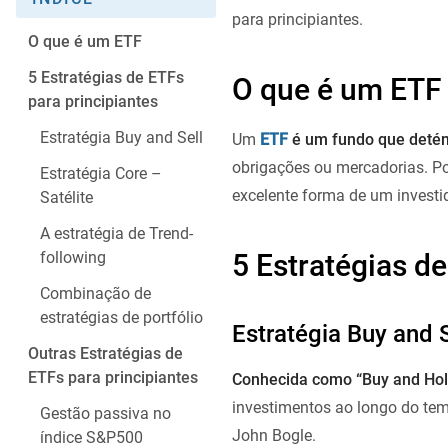
para principiantes.
O que é um ETF
5 Estratégias de ETFs
O que é um ETF
para principiantes
Estratégia Buy and Sell
Um
ETF
é um fundo que detém
obrigações ou mercadorias. Por
Estratégia Core –
excelente forma de um investido
Satélite
A estratégia de Trend-
5 Estratégias de
following
Combinação de
estratégias de portfólio
Estratégia Buy and S
Outras Estratégias de
ETFs para principiantes
Conhecida como “Buy and Hol
investimentos ao longo do tem
Gestão passiva no
John Bogle.
índice S&P500