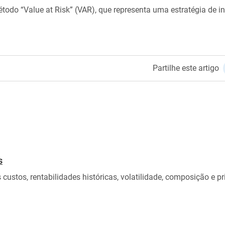
odo “Value at Risk” (VAR), que representa uma estratégia de i
Partilhe este artigo
s
ustos, rentabilidades históricas, volatilidade, composição e pri