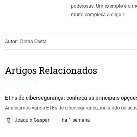
poderosas. Um exemplo é o mét
muito complexa a seguir.
Autor:
Diana Costa
Artigos Relacionados
ETFs de cibersegurança: conheça as principais opçõe
Analisamos vários ETFs de cibersegurança, incluindo os seus c
Joaquin Gaspar
há 1 semana