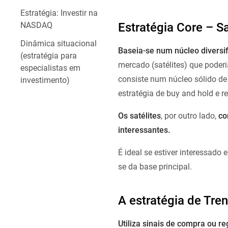
Estratégia: Investir na
Estratégia Core – Sa
NASDAQ
Dinâmica situacional
Baseia-se num núcleo diversi
(estratégia para
mercado (satélites) que poderi
especialistas em
consiste num núcleo sólido 
investimento)
estratégia de buy and hold e r
Os satélites
, por outro lado,
co
interessantes.
É ideal se estiver interessado
se da base principal.
A estratégia de Tre
Utiliza sinais de compra ou 