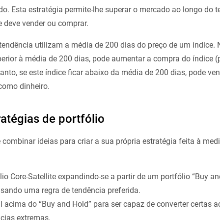
o. Esta estratégia permite-lhe superar o mercado ao longo do t
se deve vender ou comprar.
tendência utilizam a média de 200 dias do preço de um índice. 
uperior à média de 200 dias, pode aumentar a compra do índice (
nto, se este índice ficar abaixo da média de 200 dias, pode ven
como dinheiro.
tégias de portfólio
combinar ideias para criar a sua própria estratégia feita à med
io Core-Satellite expandindo-se a partir de um portfólio “Buy an
s usando uma regra de tendência preferida.
l acima do “Buy and Hold” para ser capaz de converter certas 
ncias extremas.