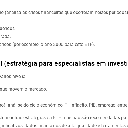
o (analisa as crises financeiras que ocorreram nestes períodos)
idendos.
irada.
ricos (por exemplo, o ano 2000 para este ETF).
l (estratégia para especialistas em invest
rios níveis:
s que movem o mercado.
: análise do ciclo económico, TI, inflação, PIB, emprego, entre
istem outras estratégias da ETF, mas não são recomendadas par
ificativos, dados financeiros de alta qualidade e ferramentas 