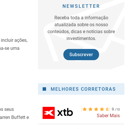
NEWSLETTER
Receba toda a informação
atualizada sobre os nosso
conteúdos, dicas e notícias sobre
investimentos.
incluir ações,
rna-se uma
Subscrever
MELHORES CORRETORAS
os seus
9
Saber Mais
rren Buffett e