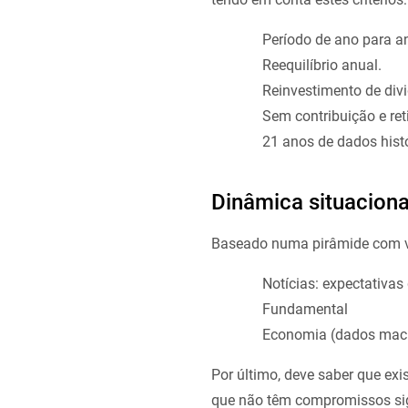
Período de ano para an
Reequilíbrio anual.
Reinvestimento de div
Sem contribuição e ret
21 anos de dados histó
Dinâmica situaciona
Baseado numa pirâmide com vá
Notícias: expectativa
Fundamental
Economia (dados macro)
Por último, deve saber que ex
que não têm compromissos sign