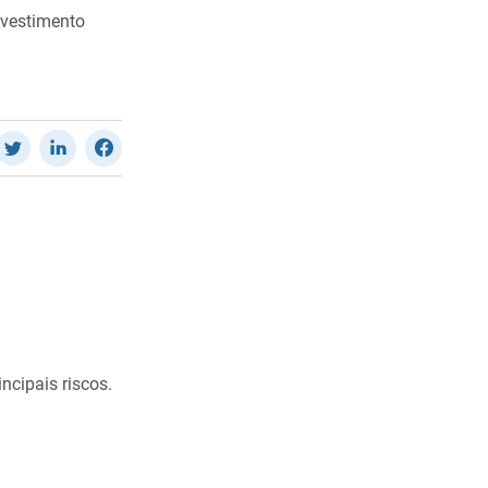
nvestimento
ncipais riscos.