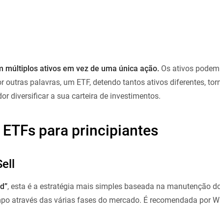
 múltiplos ativos em vez de uma única ação.
Os ativos podem 
 outras palavras, um ETF, detendo tantos ativos diferentes, to
r diversificar a sua carteira de investimentos.
 ETFs para principiantes
ell
d”
, esta é a estratégia mais simples baseada na manutenção d
po através das várias fases do mercado. É recomendada por Wa