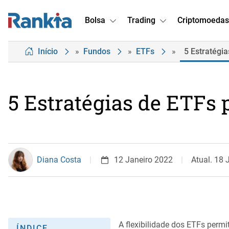
Bolsa
Trading
Criptomoedas
Início
»
Fundos
»
ETFs
»
5 Estratégia
5 Estratégias de ETFs 
Diana Costa
12 Janeiro 2022
Atual. 18
A flexibilidade dos ETFs permi
ÍNDICE