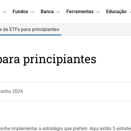
Fundos
Banca
Ferramentas
Educação
s de ETFs para principiantes
para principiantes
 Junho 2024
te-lhe implementar a estratégia que preferir. Aqui estão 5 estrat