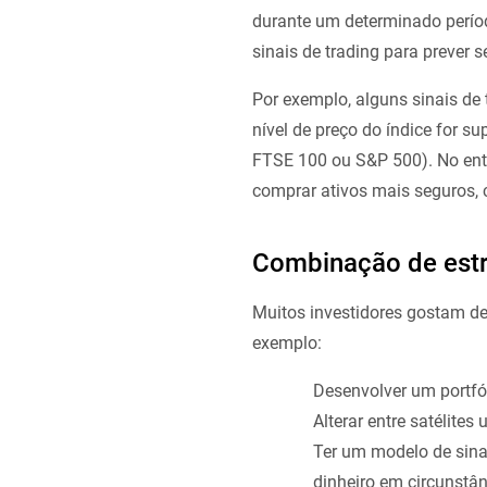
durante um determinado períod
sinais de trading para prever 
Por exemplo, alguns sinais de 
nível de preço do índice for s
FTSE 100 ou S&P 500). No enta
comprar ativos mais seguros, 
Combinação de estra
Muitos investidores gostam de 
exemplo:
Desenvolver um portfól
Alterar entre satélite
Ter um modelo de sina
dinheiro em circunstâ