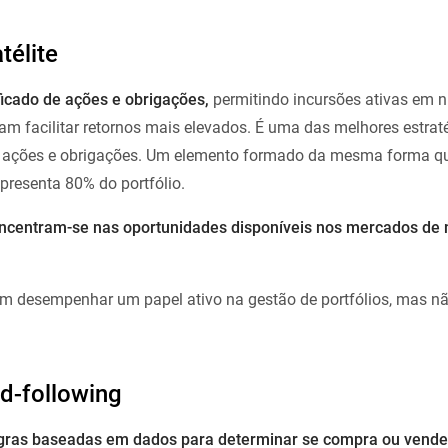
télite
ficado de ações e obrigações,
permitindo incursões ativas em n
am facilitar retornos mais elevados. É uma das melhores estrat
de ações e obrigações. Um elemento formado da mesma forma 
epresenta 80% do portfólio.
ncentram-se nas oportunidades disponíveis nos mercados de 
 em desempenhar um papel ativo na gestão de portfólios, mas nã
nd-following
regras baseadas em dados para determinar se compra ou vend