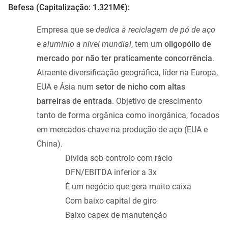
Befesa (Capitalização: 1.321M€):
Empresa que se
dedica à reciclagem de pó de aço
e alumínio a nível mundial
, tem um
oligopólio de
mercado por não ter praticamente concorrência
.
Atraente diversificação geográfica, líder na Europa,
EUA e Ásia num
setor de nicho com altas
barreiras de entrada
. Objetivo de crescimento
tanto de forma orgânica como inorgânica, focados
em mercados-chave na produção de aço (EUA e
China).
Dívida sob controlo com rácio
DFN/EBITDA inferior a 3x
É um negócio que gera muito caixa
Com baixo capital de giro
Baixo capex de manutenção