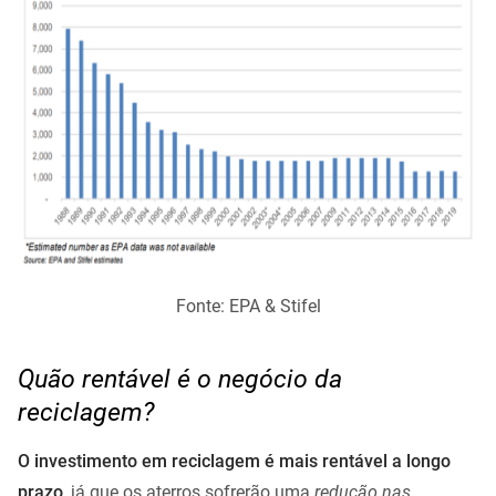
Fonte: EPA & Stifel
Quão rentável é o negócio da
reciclagem?
O investimento em reciclagem é mais rentável a longo
prazo
, já que os aterros sofrerão uma
redução nas