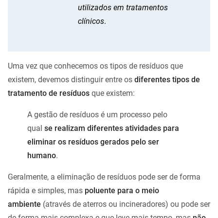
utilizados em tratamentos
clínicos
.
Uma vez que conhecemos os tipos de resíduos que
existem, devemos distinguir entre os
diferentes tipos de
tratamento de resíduos
que existem:
A gestão de resíduos é um processo pelo
qual
se realizam diferentes atividades para
eliminar os resíduos gerados pelo ser
humano
.
Geralmente, a eliminação de resíduos pode ser de forma
rápida e simples, mas
poluente para o meio
ambiente
(através de aterros ou incineradores) ou pode ser
de forma mais complexa e que leve mais tempo, mas
não