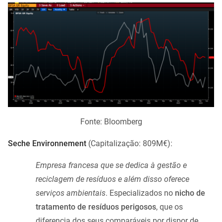
Fonte: Bloomberg
Seche Environnement
(Capitalização: 809M€):
Empresa francesa que se dedica à gestão e
reciclagem de resíduos e além disso oferece
serviços ambientais
. Especializados no
nicho de
tratamento de resíduos perigosos
, que os
diferencia dos seus comparáveis por dispor de