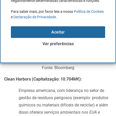
negativamente determinadas características e funções.
Para saber mais, por favor leia a nossa
Política de Cookies
e
Declaração de Privacidade
.
Aceitar
Ver preferências
Fonte: Bloomberg
Clean Harbors
(Capitalização: 10.704M€):
Empresa americana, com liderança no setor de
gestão de resíduos perigosos (exemplo: produtos
químicos ou materiais difíceis de reciclar) e além
disso ofere
ce serviços ambientais nos EUA e