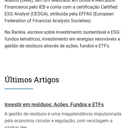
Madrid (UAM), tem um Mestrado em Bolsa e Mercados
Financeiros pelo IEB e conta com a certificação Certified
ESG Analyst (CESGA), atribuída pela EFFAS (European
Federation of Financial Analysts Societies).
Na Rankia, escreve sobre investimento sustentável e ESG:
fundos temáticos, investimento em energias renováveis e
gestão de resíduos através de ações, fundos e ETFs.
Últimos Artigos
Investir em resíduos: Ações, Fundos e ETFs
A gestão de resíduos é uma megatendência impulsionada
pela economia circular e regulação, com reciclagem a
ganhar des...