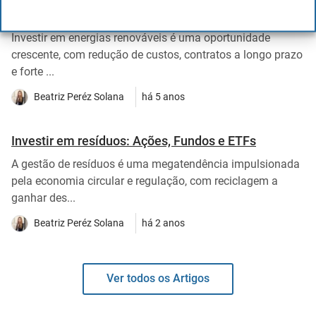
Como investir em energias renováveis?
Investir em energias renováveis é uma oportunidade
crescente, com redução de custos, contratos a longo prazo
e forte ...
Beatriz Peréz Solana
há 5 anos
Investir em resíduos: Ações, Fundos e ETFs
A gestão de resíduos é uma megatendência impulsionada
pela economia circular e regulação, com reciclagem a
ganhar des...
Beatriz Peréz Solana
há 2 anos
Ver todos os Artigos