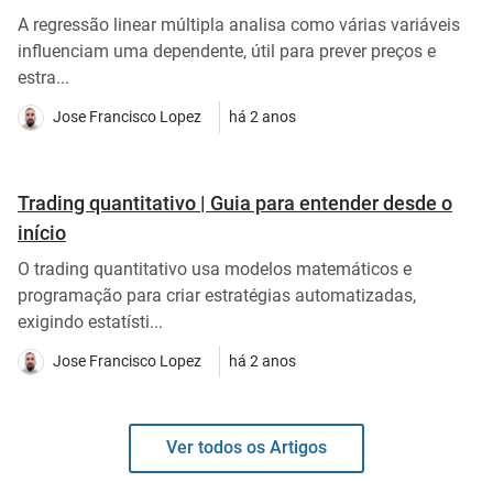
A regressão linear múltipla analisa como várias variáveis
influenciam uma dependente, útil para prever preços e
estra...
Jose Francisco Lopez
há 2 anos
Trading quantitativo | Guia para entender desde o
início
O trading quantitativo usa modelos matemáticos e
programação para criar estratégias automatizadas,
exigindo estatísti...
Jose Francisco Lopez
há 2 anos
Ver todos os Artigos