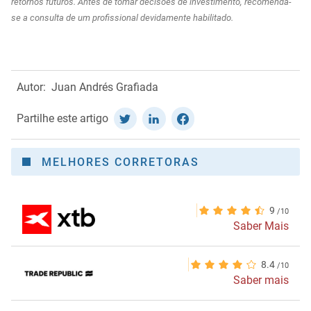
retornos futuros. Antes de tomar decisões de investimento, recomenda-
se a consulta de um profissional devidamente habilitado.
Autor:
Juan Andrés Grafiada
Partilhe este artigo
MELHORES CORRETORAS
9
Saber Mais
8.4
Saber mais