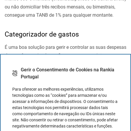
ou não domiciliar três recibos mensais, ou bimestrais,
consegue uma TANB de 1% para qualquer montante.
Categorizador de gastos
É uma boa solução para gerir e controlar as suas despesas
de uma forma simples e eficaz, com as seguintes
características
:
Gerir o Consentimento de Cookies na Rankia
Todos os seus movimentos são classificados por
Portugal
categorias configuráveis.
Para oferecer as melhores experiências, utilizamos
Dispõe de gráficos simples para seguir a evolução
tecnologias como as “cookies” para armazenar e/ou
dos seus gastos.
acessar a informações de dispositivos. O consentimento a
estas tecnologias nos permitirá processar dados tais
O serviço de controlo de gastos que lhe permite
como comportamento de navegação ou IDs únicas neste
gerir e controlar de forma simples e eficiente as
site. Não consentir ou retirar o consentimento, pode afetar
suas finanças
negativamente determinadas características e funções.