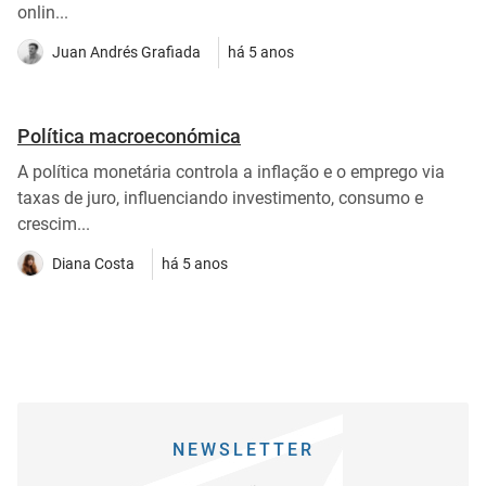
onlin...
Juan Andrés Grafiada
há 5 anos
Política macroeconómica
A política monetária controla a inflação e o emprego via
taxas de juro, influenciando investimento, consumo e
crescim...
Diana Costa
há 5 anos
NEWSLETTER