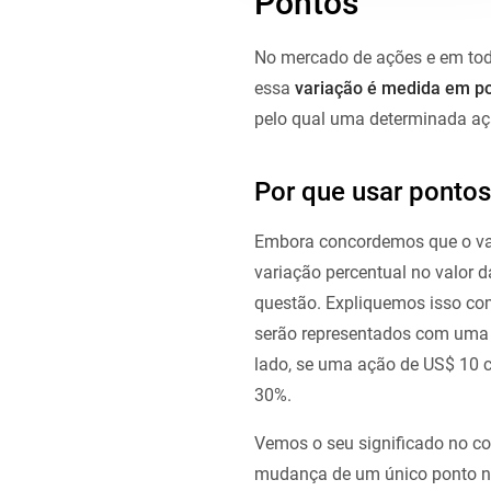
Pontos
No mercado de ações e em todo
essa
variação é medida em po
pelo qual uma determinada açã
Por que usar pontos
Embora concordemos que o val
variação percentual no valor 
questão. Expliquemos isso c
serão representados com uma p
lado, se uma ação de US$ 10 c
30%.
Vemos o seu significado no co
mudança de um único ponto n