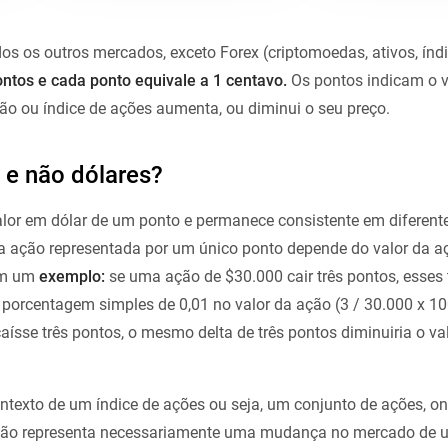
s os outros mercados, exceto Forex (criptomoedas, ativos, índi
ntos e cada ponto equivale a 1 centavo.
Os pontos indicam o v
o ou índice de ações aumenta, ou diminui o seu preço.
 e não dólares?
or em dólar de um ponto e permanece consistente em diferente
da ação representada por um único ponto depende do valor da 
om um
exemplo:
se uma ação de $30.000 cair três pontos, esses 
orcentagem simples de 0,01 no valor da ação (3 / 30.000 x 100
aísse três pontos, o mesmo delta de três pontos diminuiria o v
ntexto de um índice de ações ou seja, um conjunto de ações, 
ão representa necessariamente uma mudança no mercado de u