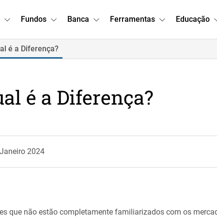
Fundos
Banca
Ferramentas
Educação
al é a Diferença?
ual é a Diferença?
 Janeiro 2024
les que não estão completamente familiarizados com os mercad