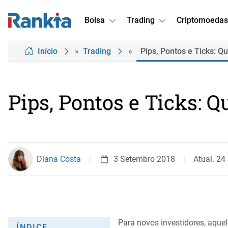
Bolsa
Trading
Criptomoedas
Início
»
Trading
»
Pips, Pontos e Ticks: Qu
Pips, Pontos e Ticks: Q
Diana Costa
3 Setembro 2018
Atual. 24
Para novos investidores, aque
ÍNDICE