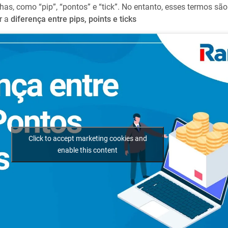
has, como “pip”, “pontos” e “tick”. No entanto, esses termos s
r a
diferença entre pips, points e ticks
Click to accept marketing cookies and
enable this content