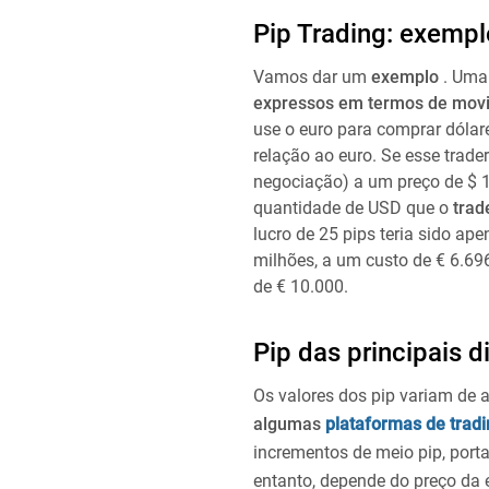
Pip Trading: exempl
Vamos dar um
exemplo
. Uma
expressos em termos de movi
use o euro para comprar dóla
relação ao euro. Se esse trade
negociação) a um preço de $ 1,
quantidade de USD que o
trad
lucro de 25 pips teria sido ap
milhões, a um custo de € 6.696
de € 10.000.
Pip das principais d
Os valores dos pip variam de
algumas
plataformas de tradi
incrementos de meio pip, porta
entanto, depende do preço da 