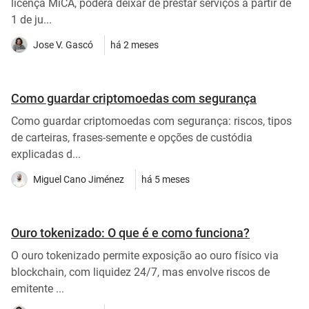
licença MiCA, poderá deixar de prestar serviços a partir de
1 de ju...
Jose V. Gascó
há 2 meses
Como guardar criptomoedas com segurança
Como guardar criptomoedas com segurança: riscos, tipos
de carteiras, frases-semente e opções de custódia
explicadas d...
Miguel Cano Jiménez
há 5 meses
Ouro tokenizado: O que é e como funciona?
O ouro tokenizado permite exposição ao ouro físico via
blockchain, com liquidez 24/7, mas envolve riscos de
emitente ...