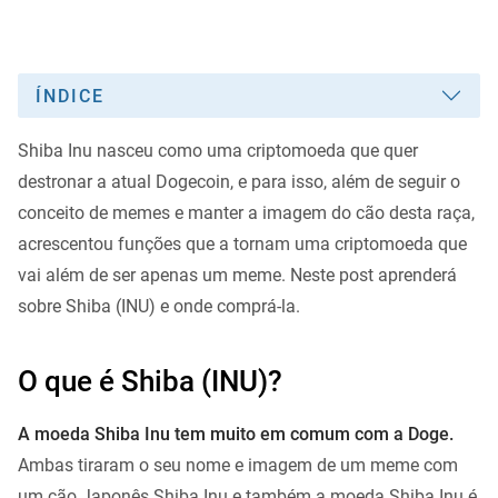
ÍNDICE
Shiba Inu nasceu como uma criptomoeda que quer
destronar a atual Dogecoin, e para isso, além de seguir o
conceito de memes e manter a imagem do cão desta raça,
acrescentou funções que a tornam uma criptomoeda que
vai além de ser apenas um meme. Neste post aprenderá
sobre Shiba (INU) e onde comprá-la.
O que é Shiba (INU)?
A moeda Shiba Inu tem muito em comum com a Doge.
Ambas tiraram o seu nome e imagem de um meme com
um cão Japonês Shiba Inu e também a moeda Shiba Inu é