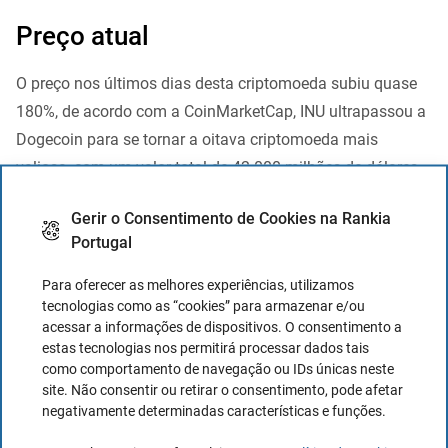
Preço atual
O preço nos últimos dias desta criptomoeda subiu quase
180%, de acordo com a CoinMarketCap, INU ultrapassou a
Dogecoin para se tornar a oitava criptomoeda mais
valiosa, com um valor total de 42.000 milhões de dólares.
O seu comércio, no entanto, é volátil e em 14.08 GMT a
Gerir o Consentimento de Cookies na Rankia
Shiba inu tinha produzido cerca de metade dos ganhos da
Portugal
sessão, acumulando um aumento de cerca de 25% nas
últimas 24 horas.
Para oferecer as melhores experiências, utilizamos
tecnologias como as “cookies” para armazenar e/ou
acessar a informações de dispositivos. O consentimento a
estas tecnologias nos permitirá processar dados tais
Leia mais tarde - Salvar o artigo em PDF
como comportamento de navegação ou IDs únicas neste
site. Não consentir ou retirar o consentimento, pode afetar
negativamente determinadas características e funções.
Bit2Me