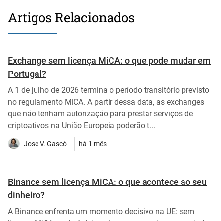
Artigos Relacionados
Exchange sem licença MiCA: o que pode mudar em
Portugal?
A 1 de julho de 2026 termina o período transitório previsto
no regulamento MiCA. A partir dessa data, as exchanges
que não tenham autorização para prestar serviços de
criptoativos na União Europeia poderão t...
Jose V. Gascó
há 1 mês
Binance sem licença MiCA: o que acontece ao seu
dinheiro?
A Binance enfrenta um momento decisivo na UE: sem