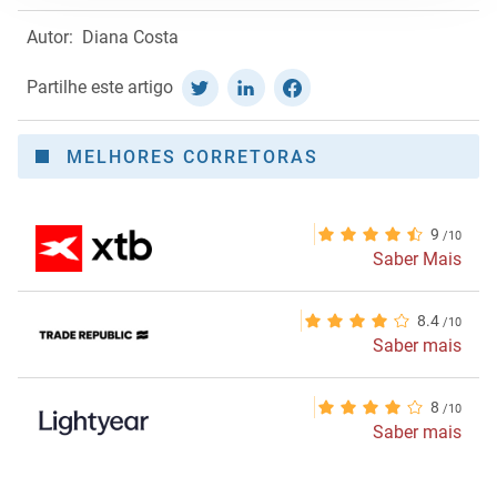
Autor:
Diana Costa
Partilhe este artigo
MELHORES CORRETORAS
9
Saber Mais
8.4
Saber mais
8
Saber mais