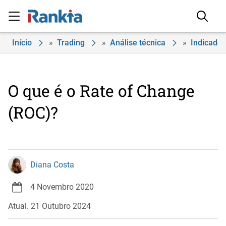
Início
»
Trading
»
Análise técnica
»
Indicador
O que é o Rate of Change
(ROC)?
Diana Costa
4 Novembro 2020
Atual. 21 Outubro 2024