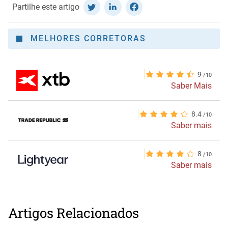
Partilhe este artigo
MELHORES CORRETORAS
9
Saber Mais
8.4
Saber mais
8
Saber mais
Artigos Relacionados