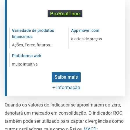
Variedade de produtos
App móvel com
financeiros
alertas de preços
Ações, Forex, futuros…
Plataforma web
muito intuitiva
Saiba mais
+ Informação
Quando os valores do indicador se aproximarem ao zero,
denotará um mercado em consolidação. O indicador ROC
também pode ser utilizado para captar divergências como
outros osciladores, tais como o Rsi ou
MACD
: