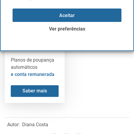
Saber mais
Saber mais
Aceitar
Ver preferências
TRADE REPUBLIC
Planos de poupança
automáticos
e conta remunerada
Saber mais
Autor:
Diana Costa