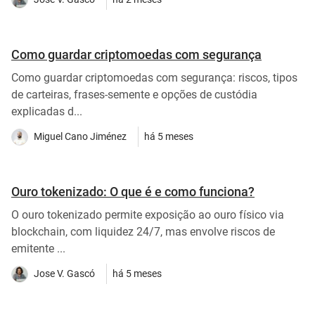
Como guardar criptomoedas com segurança
Como guardar criptomoedas com segurança: riscos, tipos
de carteiras, frases-semente e opções de custódia
explicadas d...
Miguel Cano Jiménez
há 5 meses
Ouro tokenizado: O que é e como funciona?
O ouro tokenizado permite exposição ao ouro físico via
blockchain, com liquidez 24/7, mas envolve riscos de
emitente ...
Jose V. Gascó
há 5 meses