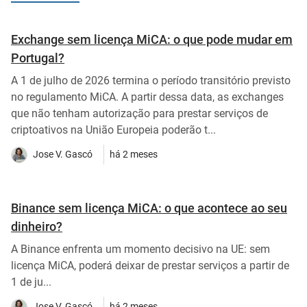
Exchange sem licença MiCA: o que pode mudar em
Portugal?
A 1 de julho de 2026 termina o período transitório previsto
no regulamento MiCA. A partir dessa data, as exchanges
que não tenham autorização para prestar serviços de
criptoativos na União Europeia poderão t...
Jose V. Gascó
há 2 meses
Binance sem licença MiCA: o que acontece ao seu
dinheiro?
A Binance enfrenta um momento decisivo na UE: sem
licença MiCA, poderá deixar de prestar serviços a partir de
1 de ju...
Jose V. Gascó
há 2 meses