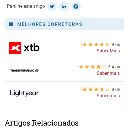
Partilhe este artigo
MELHORES CORRETORAS
9
Saber Mais
8.4
Saber mais
8
Saber mais
Artigos Relacionados