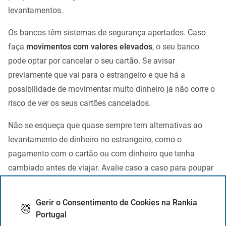
levantamentos.
Os bancos têm sistemas de segurança apertados. Caso
faça
movimentos com valores elevados
, o seu banco
pode optar por cancelar o seu cartão. Se avisar
previamente que vai para o estrangeiro e que há a
possibilidade de movimentar muito dinheiro já não corre o
risco de ver os seus cartões cancelados.
Não se esqueça que quase sempre tem alternativas ao
levantamento de dinheiro no estrangeiro, como o
pagamento com o cartão ou com dinheiro que tenha
cambiado antes de viajar. Avalie caso a caso para poupar
o máximo e correr o mínimo de riscos.
Gerir o Consentimento de Cookies na Rankia
Comissões aplicadas
Portugal