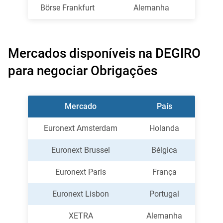
Börse Frankfurt
Alemanha
Mercados disponíveis na DEGIRO
para negociar Obrigações
Mercado
País
Euronext Amsterdam
Holanda
Euronext Brussel
Bélgica
Euronext Paris
França
Euronext Lisbon
Portugal
XETRA
Alemanha