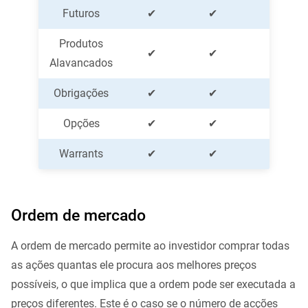
Futuros
✔
✔
✔
Produtos
✔
✔
✔
Alavancados
Obrigações
✔
✔
✔
Opções
✔
✔
✔
Warrants
✔
✔
✔
Ordem de mercado
A ordem de mercado permite ao investidor comprar todas
as ações quantas ele procura aos melhores preços
possíveis, o que implica que a ordem pode ser executada a
preços diferentes. Este é o caso se o número de acções