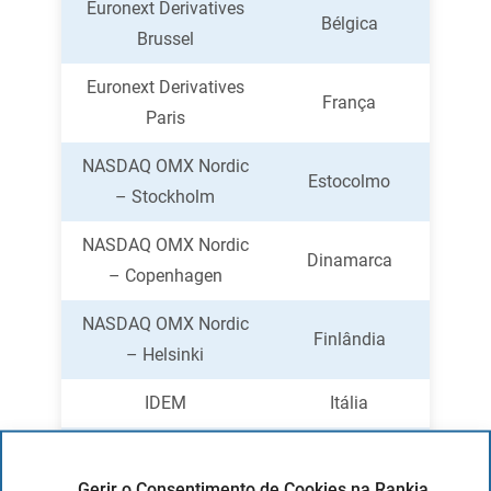
Euronext Derivatives
Bélgica
Brussel
Euronext Derivatives
França
Paris
NASDAQ OMX Nordic
Estocolmo
– Stockholm
NASDAQ OMX Nordic
Dinamarca
– Copenhagen
NASDAQ OMX Nordic
Finlândia
– Helsinki
IDEM
Itália
MEFF
Espanha
Gerir o Consentimento de Cookies na Rankia