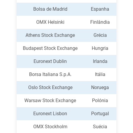
Bolsa de Madrid
Espanha
OMX Helsinki
Finlândia
Athens Stock Exchange
Grécia
Budapest Stock Exchange
Hungria
Euronext Dublin
Irlanda
Borsa Italiana S.p.A.
Itália
Oslo Stock Exchange
Noruega
Warsaw Stock Exchange
Polónia
Euronext Lisbon
Portugal
OMX Stockholm
Suécia