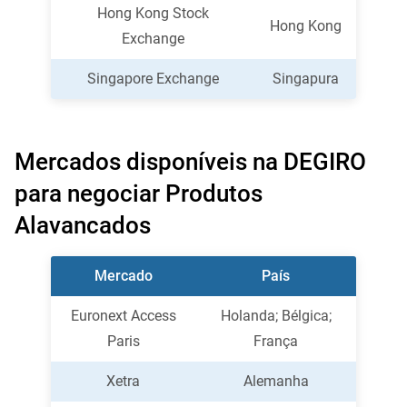
Hong Kong Stock
Hong Kong
Exchange
Singapore Exchange
Singapura
Mercados disponíveis na DEGIRO
para negociar Produtos
Alavancados
Mercado
País
Euronext Access
Holanda; Bélgica;
Paris
França
Xetra
Alemanha