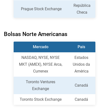
República
Prague Stock Exchange
Checa
Bolsas Norte Americanas
Mercado
País
NASDAQ, NYSE, NYSE
Estados
MKT (AMEX), NYSE Arca,
Unidos da
Currenex
América
Toronto Ventures
Canadá
Exchange
Toronto Stock Exchange
Canadá