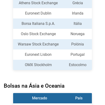
Athens Stock Exchange
Grécia
Euronext Dublin
Irlanda
Borsa Italiana S.p.A.
Itália
Oslo Stock Exchange
Noruega
Warsaw Stock Exchange
Polónia
Euronext Lisbon
Portugal
OMX Stockholm
Estocolmo
Bolsas na Ásia e Oceania
Mercado
País