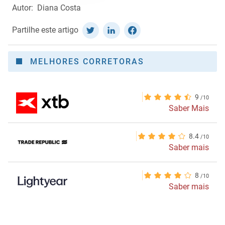
Autor:
Diana Costa
Partilhe este artigo
MELHORES CORRETORAS
9
Saber Mais
8.4
Saber mais
8
Saber mais