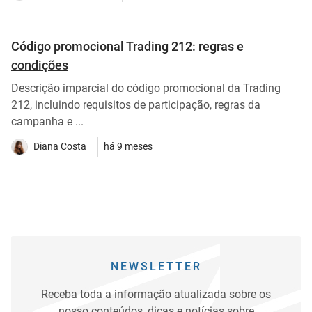
Código promocional Trading 212: regras e
condições
Descrição imparcial do código promocional da Trading
212, incluindo requisitos de participação, regras da
campanha e ...
Diana Costa
há 9 meses
NEWSLETTER
Receba toda a informação atualizada sobre os
nosso conteúdos, dicas e notícias sobre