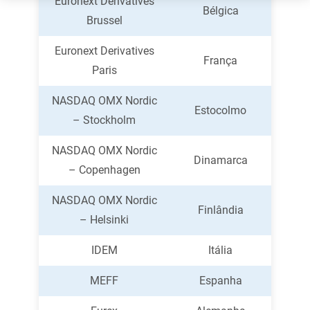
Euronext Derivatives
Bélgica
Brussel
Euronext Derivatives
França
Paris
NASDAQ OMX Nordic
Estocolmo
– Stockholm
NASDAQ OMX Nordic
Dinamarca
– Copenhagen
NASDAQ OMX Nordic
Finlândia
– Helsinki
IDEM
Itália
MEFF
Espanha