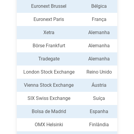
Euronext Brussel
Bélgica
Euronext Paris
França
Xetra
Alemanha
Börse Frankfurt
Alemanha
Tradegate
Alemanha
London Stock Exchange
Reino Unido
Vienna Stock Exchange
Áustria
SIX Swiss Exchange
Suíça
Bolsa de Madrid
Espanha
OMX Helsinki
Finlândia