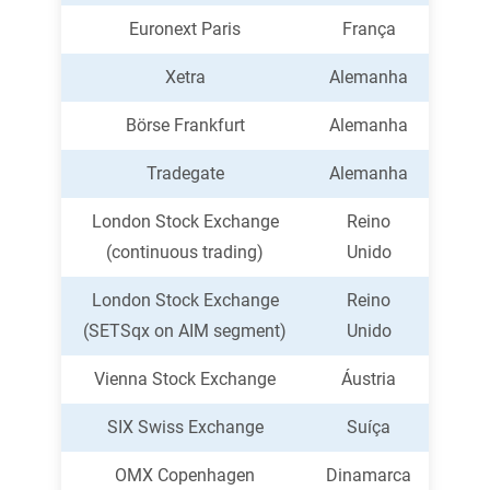
Euronext Paris
França
Xetra
Alemanha
Börse Frankfurt
Alemanha
Tradegate
Alemanha
London Stock Exchange
Reino
(continuous trading)
Unido
London Stock Exchange
Reino
(SETSqx on AIM segment)
Unido
Vienna Stock Exchange
Áustria
SIX Swiss Exchange
Suíça
OMX Copenhagen
Dinamarca