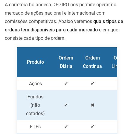
A corretora holandesa DEGIRO nos permite operar no
mercado de ações nacional e internacional com
comissões competitivas.
Abaixo veremos
quais tipos de
ordens tem disponíveis para cada mercado
e em que
consiste cada tipo de ordem.
Ordem
Ordem
Ordem
Produto
Diária
Contínua
Limitada
Ações
✔
✔
✔
Fundos
(não
✔
✖
✖
cotados)
ETFs
✔
✔
✔