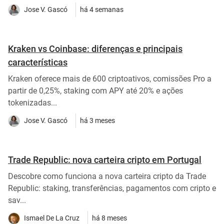
Jose V. Gascó
há 4 semanas
Kraken vs Coinbase: diferenças e principais
características
Kraken oferece mais de 600 criptoativos, comissões Pro a
partir de 0,25%, staking com APY até 20% e ações
tokenizadas...
Jose V. Gascó
há 3 meses
Trade Republic: nova carteira cripto em Portugal
Descobre como funciona a nova carteira cripto da Trade
Republic: staking, transferências, pagamentos com cripto e
sav...
Ismael De La Cruz
há 8 meses